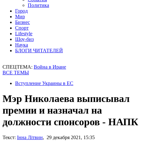
Политика
Город
Мир
Бизнес
Спорт
Lifestyle
Шоу-биз
Наука
БЛОГИ ЧИТАТЕЛЕЙ
СПЕЦТЕМА:
Война в Иране
ВСЕ ТЕМЫ
Вступление Украины в ЕС
Мэр Николаева выписывал
премии и назначал на
должности спонсоров - НАПК
Текст:
Інна Літвин
, 29 декабря 2021, 15:35