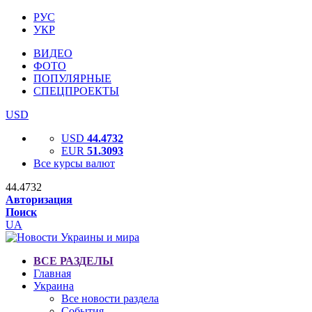
РУС
УКР
ВИДЕО
ФОТО
ПОПУЛЯРНЫЕ
СПЕЦПРОЕКТЫ
USD
USD
44.4732
EUR
51.3093
Все курсы валют
44.4732
Авторизация
Поиск
UA
ВСЕ РАЗДЕЛЫ
Главная
Украина
Все новости раздела
События