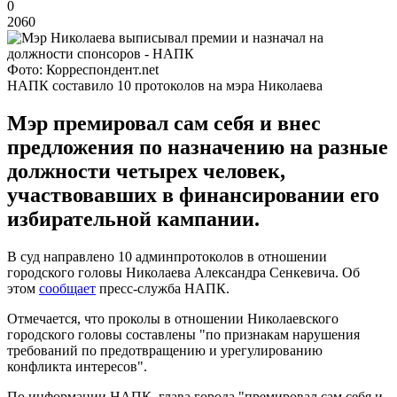
0
2060
Фото: Корреспондент.net
НАПК составило 10 протоколов на мэра Николаева
Мэр премировал сам себя и внес
предложения по назначению на разные
должности четырех человек,
участвовавших в финансировании его
избирательной кампании.
В суд направлено 10 админпротоколов в отношении
городского головы Николаева Александра Сенкевича. Об
этом
сообщает
пресс-служба НАПК.
Отмечается, что проколы в отношении Николаевского
городского головы составлены "по признакам нарушения
требований по предотвращению и урегулированию
конфликта интересов".
По информации НАПК, глава города "премировал сам себя и