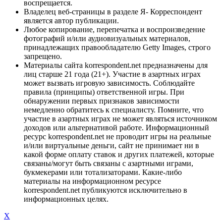
воспрещается.
Владелец веб-страницы в разделе Я- Корреспондент
является автор публикации.
Любое копирование, перепечатка и воспроизведение
фотографий и/или аудиовизуальных материалов,
принадлежащих правообладателю Getty Images, строго
запрещено.
Материалы сайта korrespondent.net предназначены для
лиц старше 21 года (21+). Участие в азартных играх
может вызвать игровую зависимость. Соблюдайте
правила (принципы) ответственной игры. При
обнаружении первых признаков зависимости
немедленно обратитесь к специалисту. Помните, что
участие в азартных играх не может являться источником
доходов или альтернативой работе. Информационный
ресурс korrespondent.net не проводит игры на реальные
и/или виртуальные деньги, сайт не принимает ни в
какой форме оплату ставок и других платежей, которые
связаны/могут быть связаны с азартными играми,
букмекерами или тотализаторами. Какие-либо
материалы на информационном ресурсе
korrespondent.net публикуются исключительно в
информационных целях.
X