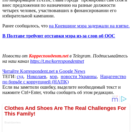
внес предложения по назначению на разные должности
четырех человек, участвовавших в финансировании его
избирательной кампании.
Ранее сообщалось, что
на Киевщине мэра задержали на взятке.
В Полтаве требуют отставки мэра из-за слов об ООС
Новости от
Корреспондент.net
в Telegram. Подписывайтесь
на наш канал
https://t.me/korrespondentnet
Читайте Korrespondent.net в Google News
ТЕГИ:
суд
,
Николаев
,
мэр
,
новости Украины
,
Нацагенство
по борьбе с коррупцией (НАПК)
Если вы заметили ошибку, выделите необходимый текст и
нажмите Ctrl+Enter, чтобы сообщить об этом редакции.