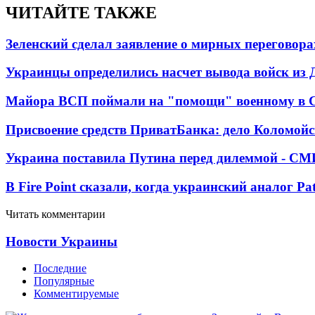
ЧИТАЙТЕ ТАКЖЕ
Зеленский сделал заявление о мирных переговора
Украинцы определились насчет вывода войск из 
Майора ВСП поймали на "помощи" военному в
Присвоение средств ПриватБанка: дело Коломойс
Украина поставила Путина перед дилеммой - СМ
В Fire Point сказали, когда украинский аналог Pa
Читать комментарии
Новости Украины
Последние
Популярные
Комментируемые