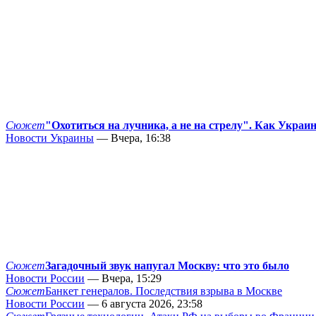
Сюжет
"Охотиться на лучника, а не на стрелу". Как Украи
Новости Украины
— Вчера, 16:38
Сюжет
Загадочный звук напугал Москву: что это было
Новости России
— Вчера, 15:29
Сюжет
Банкет генералов. Последствия взрыва в Москве
Новости России
— 6 августа 2026, 23:58