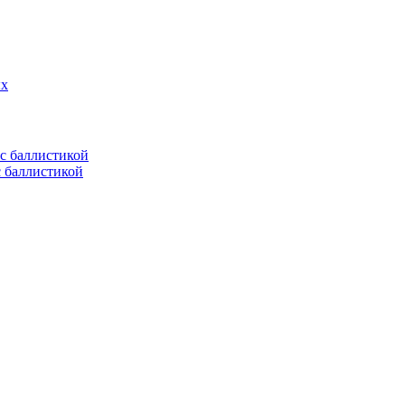
ых
с баллистикой