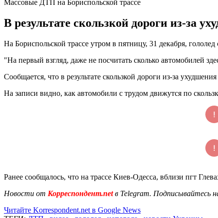
Массовые ДТП на Бориспольской трассе
В результате скользкой дороги из-за у
На Бориспольской трассе утром в пятницу, 31 декабря, голо
"На первый взгляд, даже не посчитать сколько автомобилей зде
Сообщается, что в результате скользкой дороги из-за ухудшен
На записи видно, как автомобили с трудом движутся по скольз
Ранее сообщалось, что на трассе Киев-Одесса, вблизи пгт Глев
Новости от
Корреспондент.net
в Telegram. Подписывайтесь н
Читайте Korrespondent.net в Google News