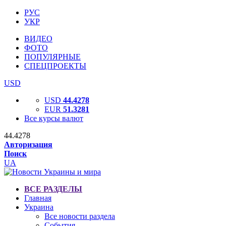
РУС
УКР
ВИДЕО
ФОТО
ПОПУЛЯРНЫЕ
СПЕЦПРОЕКТЫ
USD
USD
44.4278
EUR
51.3281
Все курсы валют
44.4278
Авторизация
Поиск
UA
ВСЕ РАЗДЕЛЫ
Главная
Украина
Все новости раздела
События