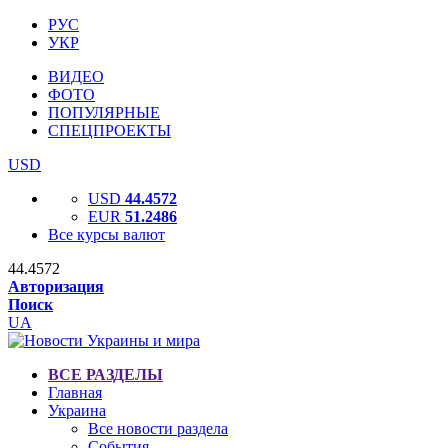
РУС
УКР
ВИДЕО
ФОТО
ПОПУЛЯРНЫЕ
СПЕЦПРОЕКТЫ
USD
USD
44.4572
EUR
51.2486
Все курсы валют
44.4572
Авторизация
Поиск
UA
ВСЕ РАЗДЕЛЫ
Главная
Украина
Все новости раздела
События