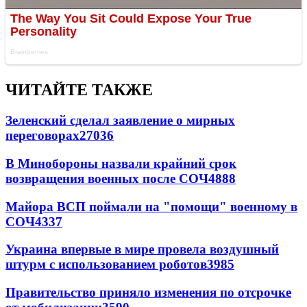
ЧИТАЙТЕ ТАКЖЕ
Зеленский сделал заявление о мирных
переговорах
27036
В Минобороны назвали крайний срок
возвращения военных после СОЧ
4888
Майора ВСП поймали на "помощи" военному в
СОЧ
4337
Украина впервые в мире провела воздушный
штурм с использованием роботов
3985
Правительство приняло изменения по отсрочке