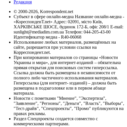
Редакция
© 2000-2026, Korrespondent.net
Субъект в сфере онлайн-медиа Название онлайн-медиа -
«КореспонденТ.net» Адрес: 02091, місто Київ,
ХАРКІВСЬКЕ ШОСЕ, будинок 172-Б, офіс 208/1 E-mail:
sunlight@mediadim.com.ua
Телефон: 044-205-43-00
Идентификатор медиа - R40-06068
Использование любых материалов, размещённых на
сайте, разрешается при условии ссылки на
Корреспондент.net.
При копировании материалов со страницы «Новости
Украины и мира», для интернет-изданий – обязательна
прямая открытая для поисковых систем гиперссылка.
Ссылка должна быть размещена в независимости от
полного либо частичного использования материалов.
Гиперссылка (для интернет- изданий) – должна быть
размещена в подзаголовке или в первом абзаце
материала.
Новости с пометками "Мнение", "Экспертиза",
"Заявление", "Регионы", "Деньги", "Власть", "Выборы",
"Тест-драйв", "Спецпроекты", "Промо" публикуются на
правах рекламы.
Раздел Спецпроекты создается совместно с
коммерческими партнерами.