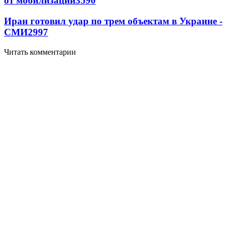
от мобилизации
3590
Иран готовил удар по трем объектам в Украине -
СМИ
2997
Читать комментарии