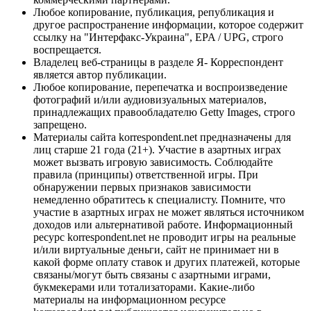
Любое копирование, публикация, републикация и
другое распространение информации, которое содержит
ссылку на "Интерфакс-Украина", EPA / UPG, строго
воспрещается.
Владелец веб-страницы в разделе Я- Корреспондент
является автор публикации.
Любое копирование, перепечатка и воспроизведение
фотографий и/или аудиовизуальных материалов,
принадлежащих правообладателю Getty Images, строго
запрещено.
Материалы сайта korrespondent.net предназначены для
лиц старше 21 года (21+). Участие в азартных играх
может вызвать игровую зависимость. Соблюдайте
правила (принципы) ответственной игры. При
обнаружении первых признаков зависимости
немедленно обратитесь к специалисту. Помните, что
участие в азартных играх не может являться источником
доходов или альтернативой работе. Информационный
ресурс korrespondent.net не проводит игры на реальные
и/или виртуальные деньги, сайт не принимает ни в
какой форме оплату ставок и других платежей, которые
связаны/могут быть связаны с азартными играми,
букмекерами или тотализаторами. Какие-либо
материалы на информационном ресурсе