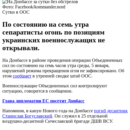
Фото: Facebook/kommander.nord
Сутки в ООС
По состоянию на семь утра
сепаратисты огонь по позициям
украинских военнослужащих не
открывали.
На Донбассе в районе проведения операции Объединенных
сил по состоянию на семь часов утра среды, 5 января,
нарушений режима прекращения огня не зафиксировано. Об
этом
сообщает
в утренней сводке штаб ООС.
Военнослужащие Объединенных сил контролируют
ситуацию, говорится в сообщении.
Глава дипломатии ЕС посетит Донбасс
Напомним, в канун Нового года на Донбассе
погиб десантник
Станислав Богуславский
. Он служил в 25 отдельной
воздушно-десантной Сичеславской бригаде ДШВ ВСУ.