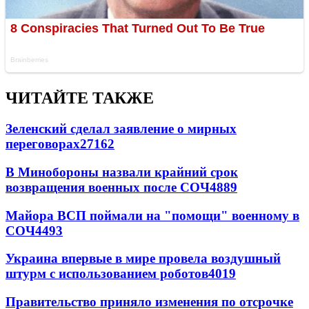
ЧИТАЙТЕ ТАКЖЕ
Зеленский сделал заявление о мирных
переговорах
27162
В Минобороны назвали крайний срок
возвращения военных после СОЧ
4889
Майора ВСП поймали на "помощи" военному в
СОЧ
4493
Украина впервые в мире провела воздушный
штурм с использованием роботов
4019
Правительство приняло изменения по отсрочке