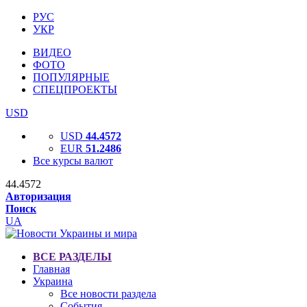
РУС
УКР
ВИДЕО
ФОТО
ПОПУЛЯРНЫЕ
СПЕЦПРОЕКТЫ
USD
USD
44.4572
EUR
51.2486
Все курсы валют
44.4572
Авторизация
Поиск
UA
ВСЕ РАЗДЕЛЫ
Главная
Украина
Все новости раздела
События