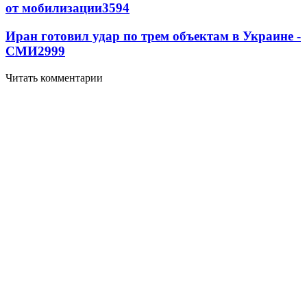
от мобилизации
3594
Иран готовил удар по трем объектам в Украине -
СМИ
2999
Читать комментарии