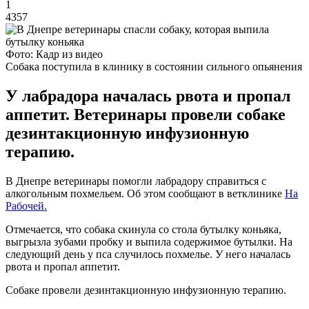
1
4357
Фото: Кадр из видео
Собака поступила в клинику в состоянии сильного опьянения
У лабрадора началась рвота и пропал
аппетит. Ветеринары провели собаке
дезинтакционную инфузионную
терапию.
В Днепре ветеринары помогли лабрадору справиться с
алкогольным похмельем. Об этом сообщают в ветклинике
На
Рабочей.
Отмечается, что собака скинула со стола бутылку коньяка,
выгрызла зубами пробку и выпила содержимое бутылки. На
следующий день у пса случилось похмелье. У него началась
рвота и пропал аппетит.
Собаке провели дезинтакционную инфузионную терапию.