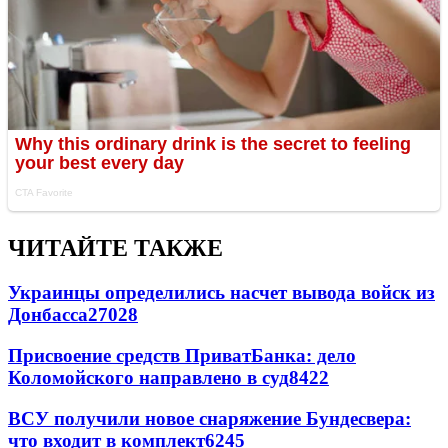
ЧИТАЙТЕ ТАКЖЕ
Украинцы определились насчет вывода войск из
Донбасса
27028
Присвоение средств ПриватБанка: дело
Коломойского направлено в суд
8422
ВСУ получили новое снаряжение Бундесвера:
что входит в комплект
6245