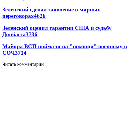
Зеленский сделал заявление о мирных
переговорах
4626
Зеленский оценил гарантии США и судьбу
Донбасса
3736
Майора ВСП поймали на "помощи" военному в
СОЧ
3714
Читать комментарии