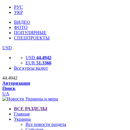
РУС
УКР
ВИДЕО
ФОТО
ПОПУЛЯРНЫЕ
СПЕЦПРОЕКТЫ
USD
USD
44.4942
EUR
51.3366
Все курсы валют
44.4942
Авторизация
Поиск
UA
ВСЕ РАЗДЕЛЫ
Главная
Украина
Все новости раздела
События