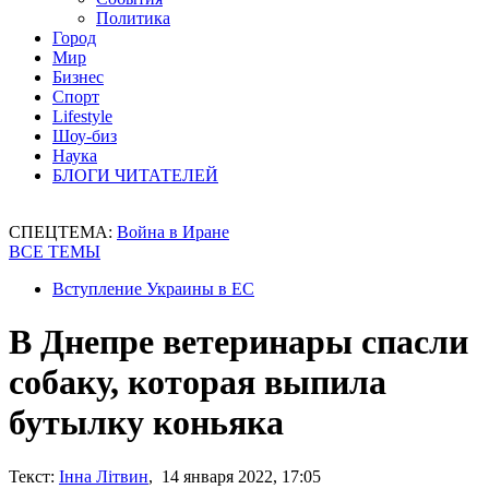
Политика
Город
Мир
Бизнес
Спорт
Lifestyle
Шоу-биз
Наука
БЛОГИ ЧИТАТЕЛЕЙ
СПЕЦТЕМА:
Война в Иране
ВСЕ ТЕМЫ
Вступление Украины в ЕС
В Днепре ветеринары спасли
собаку, которая выпила
бутылку коньяка
Текст:
Інна Літвин
, 14 января 2022, 17:05