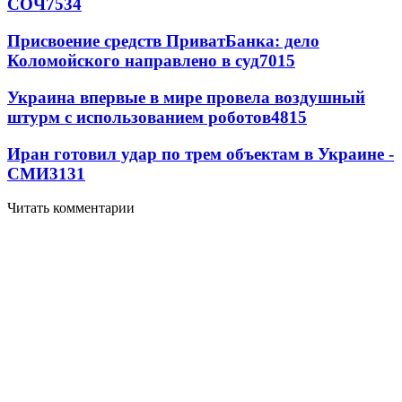
СОЧ
7534
Присвоение средств ПриватБанка: дело
Коломойского направлено в суд
7015
Украина впервые в мире провела воздушный
штурм с использованием роботов
4815
Иран готовил удар по трем объектам в Украине -
СМИ
3131
Читать комментарии