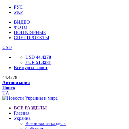
РУС
УКР
ВИДЕО
ФОТО
ПОПУЛЯРНЫЕ
СПЕЦПРОЕКТЫ
USD
USD
44.4278
EUR
51.3281
Все курсы валют
44.4278
Авторизация
Поиск
UA
ВСЕ РАЗДЕЛЫ
Главная
Украина
Все новости раздела
События