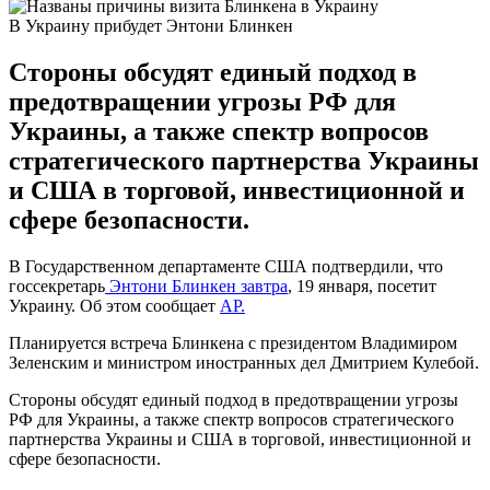
В Украину прибудет Энтони Блинкен
Стороны обсудят единый подход в
предотвращении угрозы РФ для
Украины, а также спектр вопросов
стратегического партнерства Украины
и США в торговой, инвестиционной и
сфере безопасности.
В Государственном департаменте США подтвердили, что
госсекретарь
Энтони Блинкен завтра
, 19 января, посетит
Украину. Об этом сообщает
AP.
Планируется встреча Блинкена с президентом Владимиром
Зеленским и министром иностранных дел Дмитрием Кулебой.
Стороны обсудят единый подход в предотвращении угрозы
РФ для Украины, а также спектр вопросов стратегического
партнерства Украины и США в торговой, инвестиционной и
сфере безопасности.