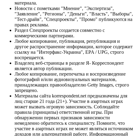
материала.
Новости с пометками "Мнение", "Экспертиза",
"Заявление", "Регионы", "Деньги", "Власть", "Выборы",
"Тест-драйв", "Спецпроекты", "Промо" публикуются на
правах рекламы.
Раздел Спецпроекты создается совместно с
коммерческими партнерами.
Любое копирование, публикация, републикация и
другое распространение информации, которое содержит
ссылку на "Интерфакс-Украина", EPA / UPG, строго
воспрещается.
Владелец веб-страницы в разделе Я- Корреспондент
является автор публикации.
Любое копирование, перепечатка и воспроизведение
фотографий и/или аудиовизуальных материалов,
принадлежащих правообладателю Getty Images, строго
запрещено.
Материалы сайта korrespondent.net предназначены для
лиц старше 21 года (21+). Участие в азартных играх
может вызвать игровую зависимость. Соблюдайте
правила (принципы) ответственной игры. При
обнаружении первых признаков зависимости
немедленно обратитесь к специалисту. Помните, что
участие в азартных играх не может являться источником
доходов или альтернативой работе. Информационный