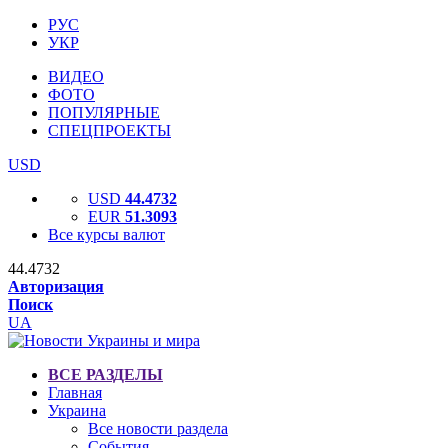
РУС
УКР
ВИДЕО
ФОТО
ПОПУЛЯРНЫЕ
СПЕЦПРОЕКТЫ
USD
USD
44.4732
EUR
51.3093
Все курсы валют
44.4732
Авторизация
Поиск
UA
ВСЕ РАЗДЕЛЫ
Главная
Украина
Все новости раздела
События