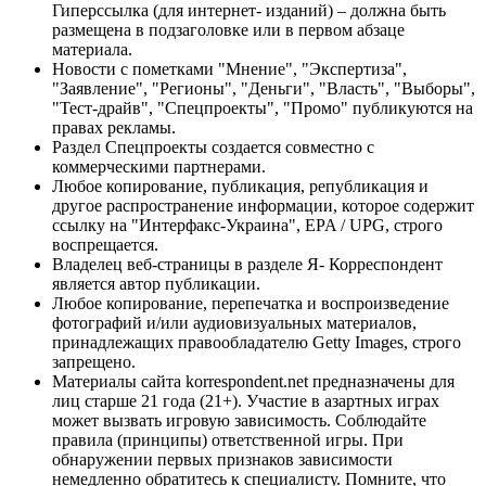
Гиперссылка (для интернет- изданий) – должна быть
размещена в подзаголовке или в первом абзаце
материала.
Новости с пометками "Мнение", "Экспертиза",
"Заявление", "Регионы", "Деньги", "Власть", "Выборы",
"Тест-драйв", "Спецпроекты", "Промо" публикуются на
правах рекламы.
Раздел Спецпроекты создается совместно с
коммерческими партнерами.
Любое копирование, публикация, републикация и
другое распространение информации, которое содержит
ссылку на "Интерфакс-Украина", EPA / UPG, строго
воспрещается.
Владелец веб-страницы в разделе Я- Корреспондент
является автор публикации.
Любое копирование, перепечатка и воспроизведение
фотографий и/или аудиовизуальных материалов,
принадлежащих правообладателю Getty Images, строго
запрещено.
Материалы сайта korrespondent.net предназначены для
лиц старше 21 года (21+). Участие в азартных играх
может вызвать игровую зависимость. Соблюдайте
правила (принципы) ответственной игры. При
обнаружении первых признаков зависимости
немедленно обратитесь к специалисту. Помните, что