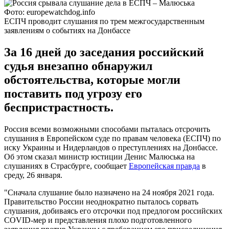
Фото: europewatchdog.info
ЕСПЧ проводит слушания по трем межгосударственным
заявлениям о событиях на Донбассе
За 16 дней до заседания российский
судья внезапно обнаружил
обстоятельства, которые могли
поставить под угрозу его
беспристрастность.
Россия всеми возможными способами пыталась отсрочить
слушания в Европейском суде по правам человека (ЕСПЧ) по
иску Украины и Нидерландов о преступлениях на Донбассе.
Об этом сказал министр юстиции Денис Малюська на
слушаниях в Страсбурге, сообщает
Европейская правда
в
среду, 26 января.
"Сначала слушание было назначено на 24 ноября 2021 года.
Правительство России неоднократно пыталось сорвать
слушания, добиваясь его отсрочки под предлогом российских
COVID-мер и представления плохо подготовленного