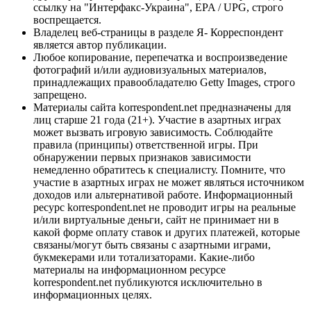
ссылку на "Интерфакс-Украина", EPA / UPG, строго
воспрещается.
Владелец веб-страницы в разделе Я- Корреспондент
является автор публикации.
Любое копирование, перепечатка и воспроизведение
фотографий и/или аудиовизуальных материалов,
принадлежащих правообладателю Getty Images, строго
запрещено.
Материалы сайта korrespondent.net предназначены для
лиц старше 21 года (21+). Участие в азартных играх
может вызвать игровую зависимость. Соблюдайте
правила (принципы) ответственной игры. При
обнаружении первых признаков зависимости
немедленно обратитесь к специалисту. Помните, что
участие в азартных играх не может являться источником
доходов или альтернативой работе. Информационный
ресурс korrespondent.net не проводит игры на реальные
и/или виртуальные деньги, сайт не принимает ни в
какой форме оплату ставок и других платежей, которые
связаны/могут быть связаны с азартными играми,
букмекерами или тотализаторами. Какие-либо
материалы на информационном ресурсе
korrespondent.net публикуются исключительно в
информационных целях.