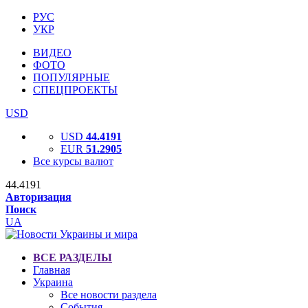
РУС
УКР
ВИДЕО
ФОТО
ПОПУЛЯРНЫЕ
СПЕЦПРОЕКТЫ
USD
USD
44.4191
EUR
51.2905
Все курсы валют
44.4191
Авторизация
Поиск
UA
ВСЕ РАЗДЕЛЫ
Главная
Украина
Все новости раздела
События