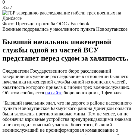
0
3527
Фото: Пресс-центр штаба ООС / Facebook
Военные подорвались у населенного пункта Новолуганское
Бывший начальник инженерной
службы одной из частей ВСУ
предстанет перед судом за халатность.
Следователи Государственного бюро расследований
завершили досудебное расследование в отношении бывшего
начальника инженерной службы одной из воинских частей,
халатность которого привела к гибели трех военнослужащих.
Об этом сообщается
на сайте
бюро во вторник, 1 февраля.
"Бывший начальник знал, что на дороге в районе населенного
пункта Новолуганское Бахмутского района Донецкой области
были заложены противотанковые мины. Тем не менее, он не
обозначил взрывные устройства предупреждающими знаками
и не огородил опасный участок. Более того, бывший
военнослужащий не проинформировал командование о