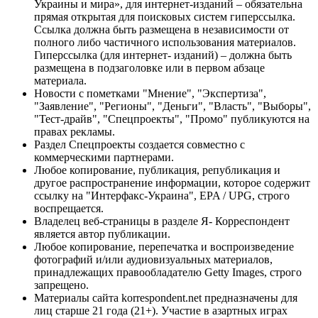
Украины и мира», для интернет-изданий – обязательна
прямая открытая для поисковых систем гиперссылка.
Ссылка должна быть размещена в независимости от
полного либо частичного использования материалов.
Гиперссылка (для интернет- изданий) – должна быть
размещена в подзаголовке или в первом абзаце
материала.
Новости с пометками "Мнение", "Экспертиза",
"Заявление", "Регионы", "Деньги", "Власть", "Выборы",
"Тест-драйв", "Спецпроекты", "Промо" публикуются на
правах рекламы.
Раздел Спецпроекты создается совместно с
коммерческими партнерами.
Любое копирование, публикация, републикация и
другое распространение информации, которое содержит
ссылку на "Интерфакс-Украина", EPA / UPG, строго
воспрещается.
Владелец веб-страницы в разделе Я- Корреспондент
является автор публикации.
Любое копирование, перепечатка и воспроизведение
фотографий и/или аудиовизуальных материалов,
принадлежащих правообладателю Getty Images, строго
запрещено.
Материалы сайта korrespondent.net предназначены для
лиц старше 21 года (21+). Участие в азартных играх