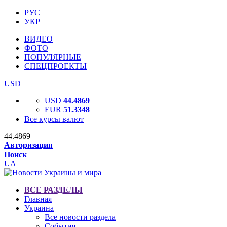
РУС
УКР
ВИДЕО
ФОТО
ПОПУЛЯРНЫЕ
СПЕЦПРОЕКТЫ
USD
USD
44.4869
EUR
51.3348
Все курсы валют
44.4869
Авторизация
Поиск
UA
ВСЕ РАЗДЕЛЫ
Главная
Украина
Все новости раздела
События