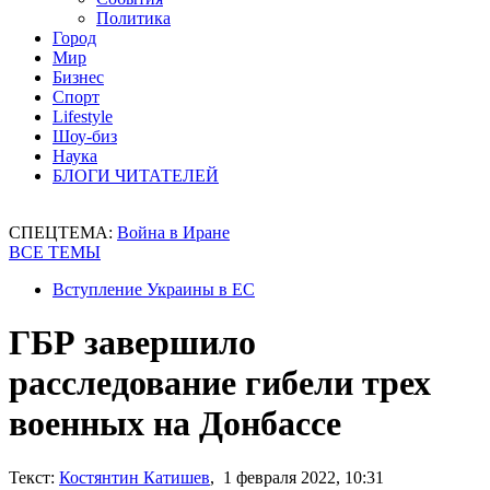
Политика
Город
Мир
Бизнес
Спорт
Lifestyle
Шоу-биз
Наука
БЛОГИ ЧИТАТЕЛЕЙ
СПЕЦТЕМА:
Война в Иране
ВСЕ ТЕМЫ
Вступление Украины в ЕС
ГБР завершило
расследование гибели трех
военных на Донбассе
Текст:
Костянтин Катишев
, 1 февраля 2022, 10:31