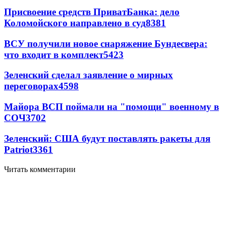
Присвоение средств ПриватБанка: дело
Коломойского направлено в суд
8381
ВСУ получили новое снаряжение Бундесвера:
что входит в комплект
5423
Зеленский сделал заявление о мирных
переговорах
4598
Майора ВСП поймали на "помощи" военному в
СОЧ
3702
Зеленский: США будут поставлять ракеты для
Patriot
3361
Читать комментарии