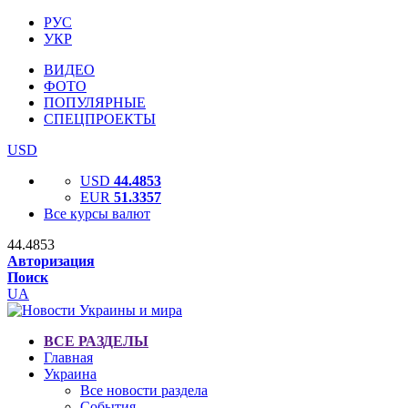
РУС
УКР
ВИДЕО
ФОТО
ПОПУЛЯРНЫЕ
СПЕЦПРОЕКТЫ
USD
USD
44.4853
EUR
51.3357
Все курсы валют
44.4853
Авторизация
Поиск
UA
ВСЕ РАЗДЕЛЫ
Главная
Украина
Все новости раздела
События