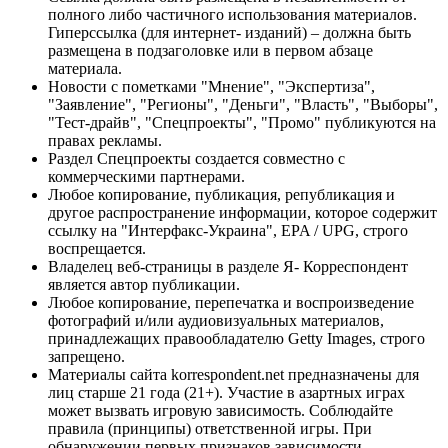
полного либо частичного использования материалов.
Гиперссылка (для интернет- изданий) – должна быть
размещена в подзаголовке или в первом абзаце
материала.
Новости с пометками "Мнение", "Экспертиза",
"Заявление", "Регионы", "Деньги", "Власть", "Выборы",
"Тест-драйв", "Спецпроекты", "Промо" публикуются на
правах рекламы.
Раздел Спецпроекты создается совместно с
коммерческими партнерами.
Любое копирование, публикация, републикация и
другое распространение информации, которое содержит
ссылку на "Интерфакс-Украина", EPA / UPG, строго
воспрещается.
Владелец веб-страницы в разделе Я- Корреспондент
является автор публикации.
Любое копирование, перепечатка и воспроизведение
фотографий и/или аудиовизуальных материалов,
принадлежащих правообладателю Getty Images, строго
запрещено.
Материалы сайта korrespondent.net предназначены для
лиц старше 21 года (21+). Участие в азартных играх
может вызвать игровую зависимость. Соблюдайте
правила (принципы) ответственной игры. При
обнаружении первых признаков зависимости