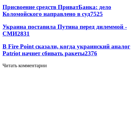
Присвоение средств ПриватБанка: дело
Коломойского направлено в суд
7525
Украина поставила Путина перед дилеммой -
СМИ
2831
В Fire Point сказали, когда украинский аналог
Patriot начнет сбивать ракеты
2376
Читать комментарии