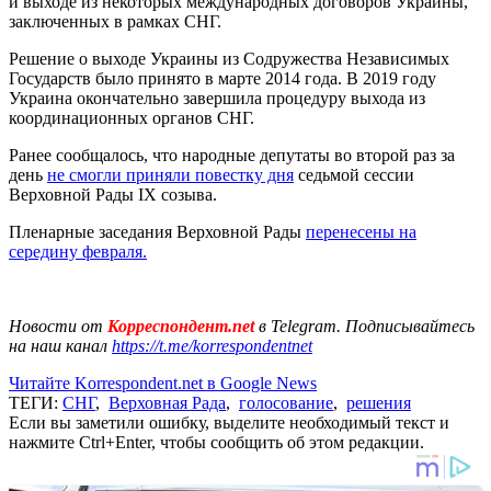
и выходе из некоторых международных договоров Украины,
заключенных в рамках СНГ.
Решение о выходе Украины из Содружества Независимых
Государств было принято в марте 2014 года. В 2019 году
Украина окончательно завершила процедуру выхода из
координационных органов СНГ.
Ранее сообщалось, что народные депутаты во второй раз за
день
не смогли приняли повестку дня
седьмой сессии
Верховной Рады IX созыва.
Пленарные заседания Верховной Рады
перенесены на
середину февраля.
Новости от
Корреспондент.net
в Telegram. Подписывайтесь
на наш канал
https://t.me/korrespondentnet
Читайте Korrespondent.net в Google News
ТЕГИ:
СНГ
,
Верховная Рада
,
голосование
,
решения
Если вы заметили ошибку, выделите необходимый текст и
нажмите Ctrl+Enter, чтобы сообщить об этом редакции.