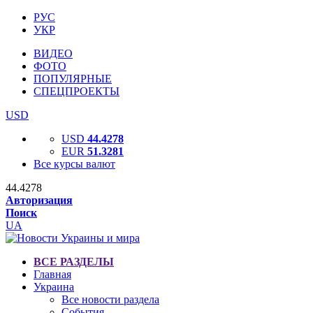
РУС
УКР
ВИДЕО
ФОТО
ПОПУЛЯРНЫЕ
СПЕЦПРОЕКТЫ
USD
USD
44.4278
EUR
51.3281
Все курсы валют
44.4278
Авторизация
Поиск
UA
ВСЕ РАЗДЕЛЫ
Главная
Украина
Все новости раздела
События