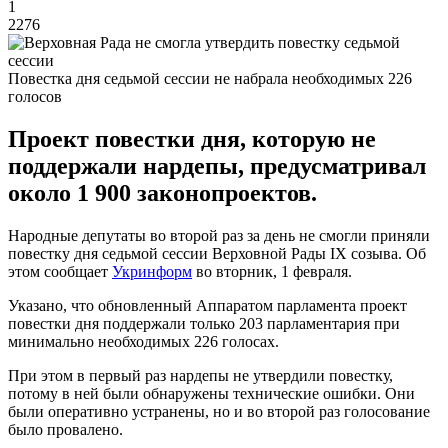
1
2276
Повестка дня седьмой сессии не набрала необходимых 226
голосов
Проект повестки дня, которую не
поддержали нардепы, предусматривал
около 1 900 законопроектов.
Народные депутаты во второй раз за день не смогли приняли
повестку дня седьмой сессии Верховной Рады IX созыва. Об
этом сообщает
Укринформ
во вторник, 1 февраля.
Указано, что обновленный Аппаратом парламента проект
повестки дня поддержали только 203 парламентария при
минимально необходимых 226 голосах.
При этом в первый раз нардепы не утвердили повестку,
потому в ней были обнаружены технические ошибки. Они
были оперативно устранены, но и во второй раз голосование
было провалено.