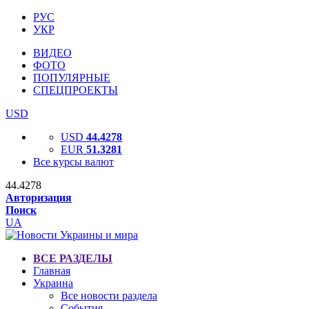
РУС
УКР
ВИДЕО
ФОТО
ПОПУЛЯРНЫЕ
СПЕЦПРОЕКТЫ
USD
USD
44.4278
EUR
51.3281
Все курсы валют
44.4278
Авторизация
Поиск
UA
ВСЕ РАЗДЕЛЫ
Главная
Украина
Все новости раздела
События