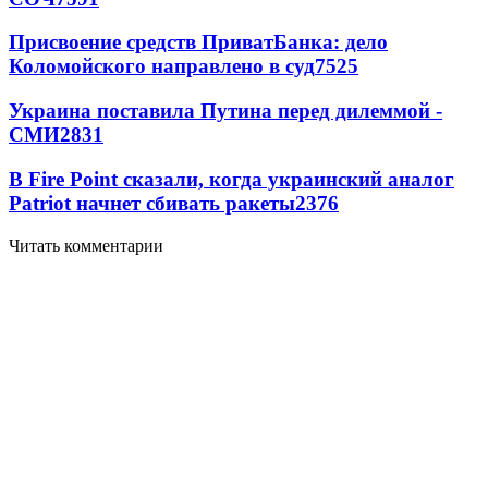
Присвоение средств ПриватБанка: дело
Коломойского направлено в суд
7525
Украина поставила Путина перед дилеммой -
СМИ
2831
В Fire Point сказали, когда украинский аналог
Patriot начнет сбивать ракеты
2376
Читать комментарии