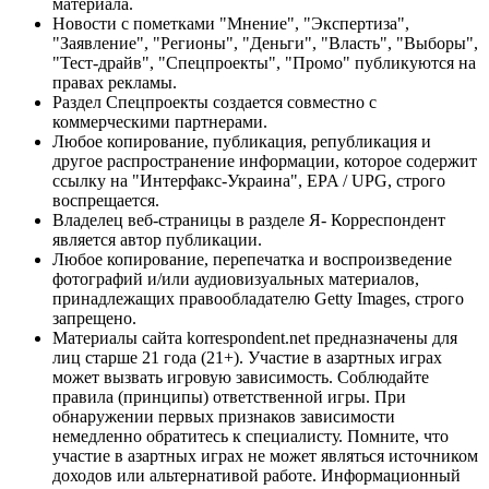
материала.
Новости с пометками "Мнение", "Экспертиза",
"Заявление", "Регионы", "Деньги", "Власть", "Выборы",
"Тест-драйв", "Спецпроекты", "Промо" публикуются на
правах рекламы.
Раздел Спецпроекты создается совместно с
коммерческими партнерами.
Любое копирование, публикация, републикация и
другое распространение информации, которое содержит
ссылку на "Интерфакс-Украина", EPA / UPG, строго
воспрещается.
Владелец веб-страницы в разделе Я- Корреспондент
является автор публикации.
Любое копирование, перепечатка и воспроизведение
фотографий и/или аудиовизуальных материалов,
принадлежащих правообладателю Getty Images, строго
запрещено.
Материалы сайта korrespondent.net предназначены для
лиц старше 21 года (21+). Участие в азартных играх
может вызвать игровую зависимость. Соблюдайте
правила (принципы) ответственной игры. При
обнаружении первых признаков зависимости
немедленно обратитесь к специалисту. Помните, что
участие в азартных играх не может являться источником
доходов или альтернативой работе. Информационный