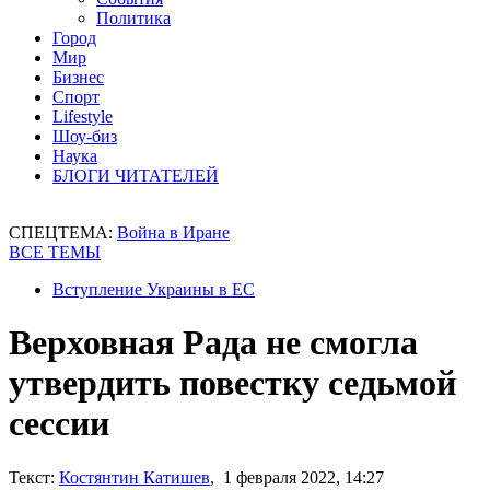
Политика
Город
Мир
Бизнес
Спорт
Lifestyle
Шоу-биз
Наука
БЛОГИ ЧИТАТЕЛЕЙ
СПЕЦТЕМА:
Война в Иране
ВСЕ ТЕМЫ
Вступление Украины в ЕС
Верховная Рада не смогла
утвердить повестку седьмой
сессии
Текст:
Костянтин Катишев
, 1 февраля 2022, 14:27