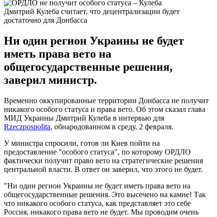
Дмитрий Кулеба считает, что децентрализации будет
достаточно для Донбасса
Ни один регион Украины не будет
иметь права вето на
общегосударственные решения,
заверил министр.
Временно оккупированные территории Донбасса не получит
никакого особого статуса и права вето. Об этом сказал глава
МИД Украины Дмитрий Кулеба в интервью для
Rzeczpospolita
, обнародованном в среду, 2 февраля.
У министра спросили, готов ли Киев пойти на
предоставление "особого статуса", по которому ОРДЛО
фактически получит право вето на стратегические решения
центральной власти. В ответ он заверил, что этого не будет.
"Ни один регион Украины не будет иметь права вето на
общегосударственные решения. Это высечено на камне! Так
что никакого особого статуса, как представляет это себе
Россия, никакого права вето не будет. Мы проводим очень