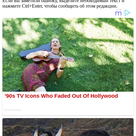
Если вы заметили ошибку, выделите необходимый текст и
нажмите Ctrl+Enter, чтобы сообщить об этом редакции.