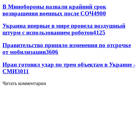
В Минобороны назвали крайний срок
возвращения военных после СОЧ
4900
Украина впервые в мире провела воздушный
штурм с использованием роботов
4125
Правительство приняло изменения по отсрочке
от мобилизации
3606
Иран готовил удар по трем объектам в Украине -
СМИ
3011
Читать комментарии