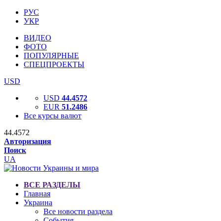
РУС
УКР
ВИДЕО
ФОТО
ПОПУЛЯРНЫЕ
СПЕЦПРОЕКТЫ
USD
USD
44.4572
EUR
51.2486
Все курсы валют
44.4572
Авторизация
Поиск
UA
ВСЕ РАЗДЕЛЫ
Главная
Украина
Все новости раздела
События