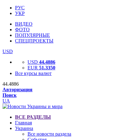
РУС
УКР
ВИДЕО
ФОТО
ПОПУЛЯРНЫЕ
СПЕЦПРОЕКТЫ
USD
USD
44.4886
EUR
51.3350
Все курсы валют
44.4886
Авторизация
Поиск
UA
ВСЕ РАЗДЕЛЫ
Главная
Украина
Все новости раздела
События