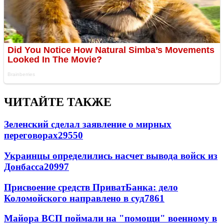
ЧИТАЙТЕ ТАКЖЕ
Зеленский сделал заявление о мирных
переговорах
29550
Украинцы определились насчет вывода войск из
Донбасса
20997
Присвоение средств ПриватБанка: дело
Коломойского направлено в суд
7861
Майора ВСП поймали на "помощи" военному в