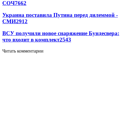
СОЧ
7662
Украина поставила Путина перед дилеммой -
СМИ
2912
ВСУ получили новое снаряжение Бундесвера:
что входит в комплект
2543
Читать комментарии