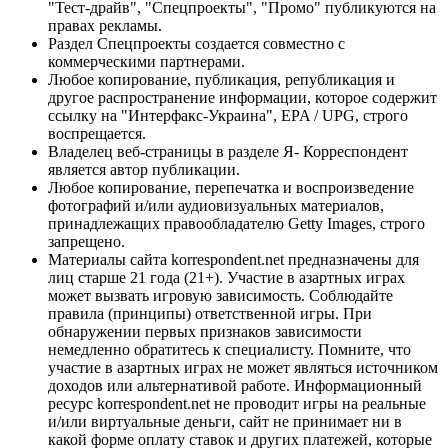
"Тест-драйв", "Спецпроекты", "Промо" публикуются на
правах рекламы.
Раздел Спецпроекты создается совместно с
коммерческими партнерами.
Любое копирование, публикация, републикация и
другое распространение информации, которое содержит
ссылку на "Интерфакс-Украина", EPA / UPG, строго
воспрещается.
Владелец веб-страницы в разделе Я- Корреспондент
является автор публикации.
Любое копирование, перепечатка и воспроизведение
фотографий и/или аудиовизуальных материалов,
принадлежащих правообладателю Getty Images, строго
запрещено.
Материалы сайта korrespondent.net предназначены для
лиц старше 21 года (21+). Участие в азартных играх
может вызвать игровую зависимость. Соблюдайте
правила (принципы) ответственной игры. При
обнаружении первых признаков зависимости
немедленно обратитесь к специалисту. Помните, что
участие в азартных играх не может являться источником
доходов или альтернативой работе. Информационный
ресурс korrespondent.net не проводит игры на реальные
и/или виртуальные деньги, сайт не принимает ни в
какой форме оплату ставок и других платежей, которые