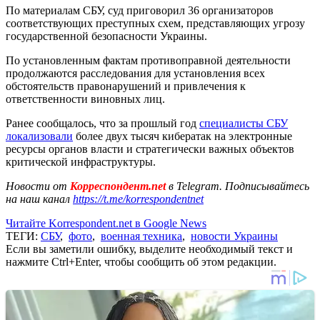
По материалам СБУ, суд приговорил 36 организаторов
соответствующих преступных схем, представляющих угрозу
государственной безопасности Украины.
По установленным фактам противоправной деятельности
продолжаются расследования для установления всех
обстоятельств правонарушений и привлечения к
ответственности виновных лиц.
Ранее сообщалось, что за прошлый год
специалисты СБУ
локализовали
более двух тысяч кибератак на электронные
ресурсы органов власти и стратегически важных объектов
критической инфраструктуры.
Новости от
Корреспондент.net
в Telegram. Подписывайтесь
на наш канал
https://t.me/korrespondentnet
Читайте Korrespondent.net в Google News
ТЕГИ:
СБУ
,
фото
,
военная техника
,
новости Украины
Если вы заметили ошибку, выделите необходимый текст и
нажмите Ctrl+Enter, чтобы сообщить об этом редакции.