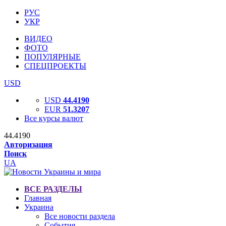
РУС
УКР
ВИДЕО
ФОТО
ПОПУЛЯРНЫЕ
СПЕЦПРОЕКТЫ
USD
USD
44.4190
EUR
51.3207
Все курсы валют
44.4190
Авторизация
Поиск
UA
ВСЕ РАЗДЕЛЫ
Главная
Украина
Все новости раздела
События