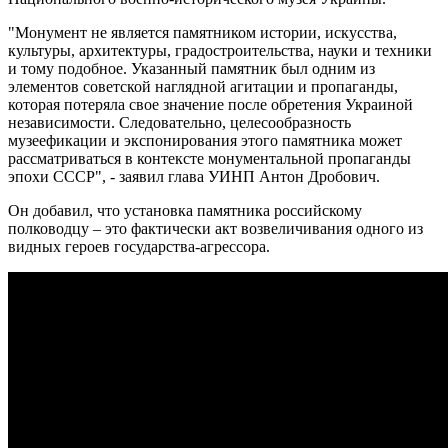
"Монумент не является памятником истории, искусства,
культуры, архитектуры, градостроительства, науки и техники
и тому подобное. Указанный памятник был одним из
элементов советской наглядной агитации и пропаганды,
которая потеряла свое значение после обретения Украиной
независимости. Следовательно, целесообразность
музеефикации и экспонирования этого памятника может
рассматриваться в контексте монументальной пропаганды
эпохи СССР", - заявил глава УИНП Антон Дробович.
Он добавил, что установка памятника российскому
полководцу – это фактически акт возвеличивания одного из
видных героев государства-агрессора.