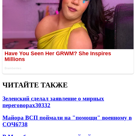
ЧИТАЙТЕ ТАКЖЕ
Зеленский сделал заявление о мирных
переговорах
30332
Майора ВСП поймали на "помощи" военному в
СОЧ
6738