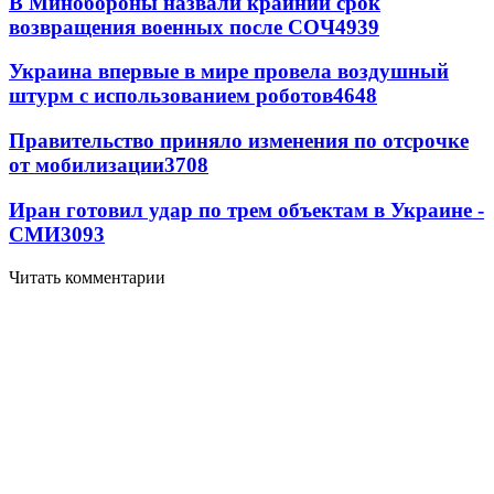
В Минобороны назвали крайний срок
возвращения военных после СОЧ
4939
Украина впервые в мире провела воздушный
штурм с использованием роботов
4648
Правительство приняло изменения по отсрочке
от мобилизации
3708
Иран готовил удар по трем объектам в Украине -
СМИ
3093
Читать комментарии