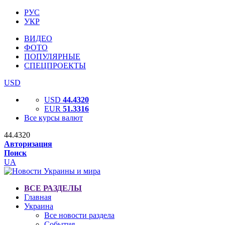
РУС
УКР
ВИДЕО
ФОТО
ПОПУЛЯРНЫЕ
СПЕЦПРОЕКТЫ
USD
USD
44.4320
EUR
51.3316
Все курсы валют
44.4320
Авторизация
Поиск
UA
ВСЕ РАЗДЕЛЫ
Главная
Украина
Все новости раздела
События