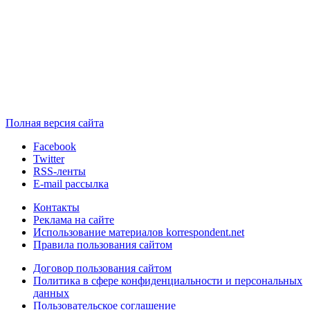
Полная версия сайта
Facebook
Twitter
RSS-ленты
E-mail рассылка
Контакты
Реклама на сайте
Использование материалов korrespondent.net
Правила пользования сайтом
Договор пользования сайтом
Политика в сфере конфиденциальности и персональных
данных
Пользовательское соглашение