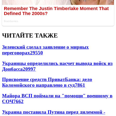
ЧИТАЙТЕ ТАКЖЕ
Зеленский сделал заявление о мирных
переговорах
29550
Украинцы определились насчет вывода войск из
Донбасса
20997
Присвоение средств ПриватБанка: дело
Коломойского направлено в суд
7861
Майора ВСП поймали на "помощи" военному в
СОЧ
7662
Украина поставила Путина перед дилеммой -