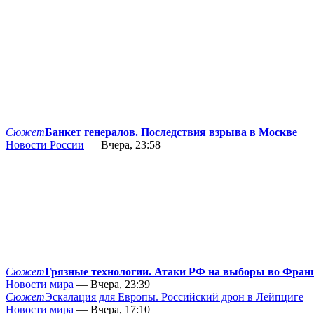
Сюжет
Банкет генералов. Последствия взрыва в Москве
Новости России
— Вчера, 23:58
Сюжет
Грязные технологии. Атаки РФ на выборы во Фран
Новости мира
— Вчера, 23:39
Сюжет
Эскалация для Европы. Российский дрон в Лейпциге
Новости мира
— Вчера, 17:10