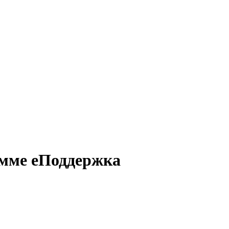
амме еПоддержка