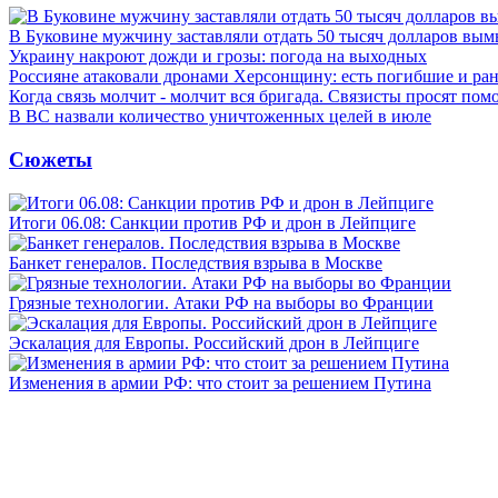
В Буковине мужчину заставляли отдать 50 тысяч долларов вы
Украину накроют дожди и грозы: погода на выходных
Россияне атаковали дронами Херсонщину: есть погибшие и ра
Когда связь молчит - молчит вся бригада. Связисты просят по
В ВС назвали количество уничтоженных целей в июле
Сюжеты
Итоги 06.08: Санкции против РФ и дрон в Лейпциге
Банкет генералов. Последствия взрыва в Москве
Грязные технологии. Атаки РФ на выборы во Франции
Эскалация для Европы. Российский дрон в Лейпциге
Изменения в армии РФ: что стоит за решением Путина