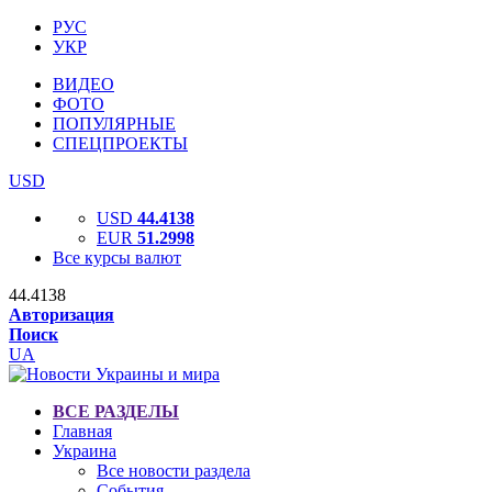
РУС
УКР
ВИДЕО
ФОТО
ПОПУЛЯРНЫЕ
СПЕЦПРОЕКТЫ
USD
USD
44.4138
EUR
51.2998
Все курсы валют
44.4138
Авторизация
Поиск
UA
ВСЕ РАЗДЕЛЫ
Главная
Украина
Все новости раздела
События