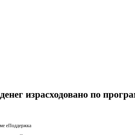
денег израсходовано по прогр