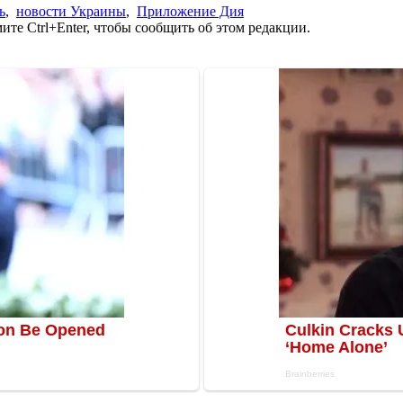
ь
,
новости Украины
,
Приложение Дия
те Ctrl+Enter, чтобы сообщить об этом редакции.