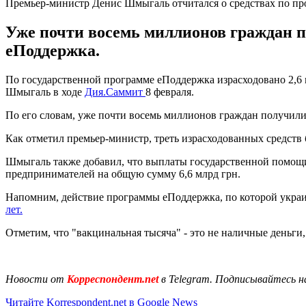
Премьер-министр Денис Шмыгаль отчитался о средствах по п
Уже почти восемь миллионов граждан п
еПоддержка.
По государственной программе еПоддержка израсходовано 2,6
Шмыгаль в ходе
Дия.Саммит
8 февраля.
По его словам, уже почти восемь миллионов граждан получили 
Как отметил премьер-министр, треть израсходованных средств 
Шмыгаль также добавил, что выплаты государственной помощи 
предпринимателей на общую сумму 6,6 млрд грн.
Напомним, действие программы еПоддержка, по которой украи
лет.
Отметим, что "вакцинальная тысяча" - это не наличные деньги
Новости от
Корреспондент.net
в Telegram. Подписывайтесь н
Читайте Korrespondent.net в Google News