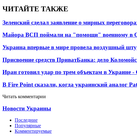
ЧИТАЙТЕ ТАКЖЕ
Зеленский сделал заявление о мирных переговора
Майора ВСП поймали на "помощи" военному в
Украина впервые в мире провела воздушный шту
Присвоение средств ПриватБанка: дело Коломойс
Иран готовил удар по трем объектам в Украине 
В Fire Point сказали, когда украинский аналог Pa
Читать комментарии
Новости Украины
Последние
Популярные
Комментируемые