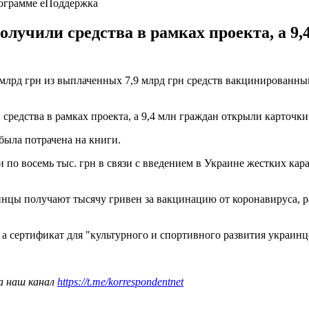
рограмме еПоддержка
олучили средства в рамках проекта, а 9
 млрд грн из выплаченных 7,9 млрд грн средств вакцинированн
средства в рамках проекта, а 9,4 млн граждан открыли карточк
была потрачена на книги.
по восемь тыс. грн в связи с введением в Украине жестких ка
нцы получают тысячу гривен за вакцинацию от коронавируса, 
, а сертификат для "культурного и спортивного развития украин
а наш канал
https://t.me/korrespondentnet