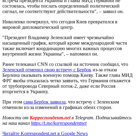
встреча президента Украины и главы МИД Германии не
состоялась, чтобы послать определенный политический
сигнал, не соответствуют действительности", – заявил он.
Николенко почеркнул, что сегодня Киев превратился в
мировой дипломатический центр.
"Президент Владимир Зеленский имеет чрезвычайно
насыщенный график, который кроме международной части
также включает координацию многих важных процессов
внутренней жизни Украины", – напомнил он.
Ранее телеканал CNN со ссылкой на источник сообщил, что
Зеленский отменил свою встречу с Бербок
из-за отказа
Берлина оказывать военную помощь Киеву. Также глава МИД
ФРГ якобы отказалась четко заявить, что Германия откажется
от трубопровода Северный поток-2, даже если Россия
вторгнется в Украину.
При этом
сама Бербок заявила
, что встречу с Зеленским
отменили из-за изменений в графиках обеих сторон.
Новости от
Корреспондент.net
в Telegram. Подписывайтесь
на наш канал
https://t.me/korrespondentnet
Читайте Korrespondent.net в Google News