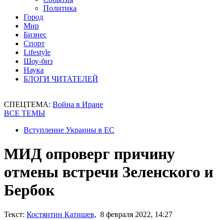
Политика
Город
Мир
Бизнес
Спорт
Lifestyle
Шоу-биз
Наука
БЛОГИ ЧИТАТЕЛЕЙ
СПЕЦТЕМА:
Война в Иране
ВСЕ ТЕМЫ
Вступление Украины в ЕС
МИД опроверг причину
отмены встречи Зеленского и
Бербок
Текст:
Костянтин Катишев
, 8 февраля 2022, 14:27