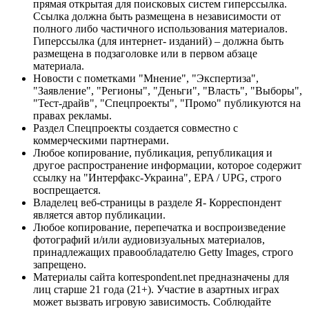
прямая открытая для поисковых систем гиперссылка.
Ссылка должна быть размещена в независимости от
полного либо частичного использования материалов.
Гиперссылка (для интернет- изданий) – должна быть
размещена в подзаголовке или в первом абзаце
материала.
Новости с пометками "Мнение", "Экспертиза",
"Заявление", "Регионы", "Деньги", "Власть", "Выборы",
"Тест-драйв", "Спецпроекты", "Промо" публикуются на
правах рекламы.
Раздел Спецпроекты создается совместно с
коммерческими партнерами.
Любое копирование, публикация, републикация и
другое распространение информации, которое содержит
ссылку на "Интерфакс-Украина", EPA / UPG, строго
воспрещается.
Владелец веб-страницы в разделе Я- Корреспондент
является автор публикации.
Любое копирование, перепечатка и воспроизведение
фотографий и/или аудиовизуальных материалов,
принадлежащих правообладателю Getty Images, строго
запрещено.
Материалы сайта korrespondent.net предназначены для
лиц старше 21 года (21+). Участие в азартных играх
может вызвать игровую зависимость. Соблюдайте