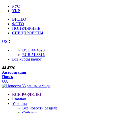
РУС
УКР
ВИДЕО
ФОТО
ПОПУЛЯРНЫЕ
СПЕЦПРОЕКТЫ
USD
USD
44.4320
EUR
51.3316
Все курсы валют
44.4320
Авторизация
Поиск
UA
ВСЕ РАЗДЕЛЫ
Главная
Украина
Все новости раздела
События