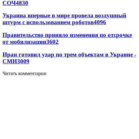
СОЧ
4830
Украина впервые в мире провела воздушный
штурм с использованием роботов
4096
Правительство приняло изменения по отсрочке
от мобилизации
3602
Иран готовил удар по трем объектам в Украине -
СМИ
3009
Читать комментарии