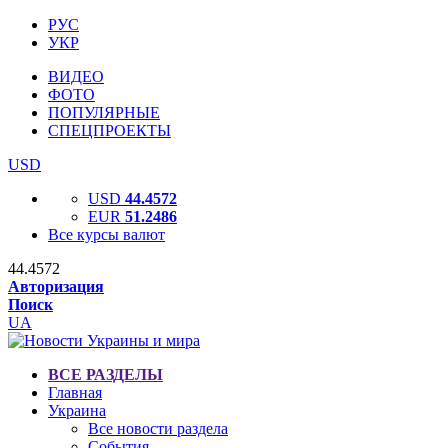
РУС
УКР
ВИДЕО
ФОТО
ПОПУЛЯРНЫЕ
СПЕЦПРОЕКТЫ
USD
USD
44.4572
EUR
51.2486
Все курсы валют
44.4572
Авторизация
Поиск
UA
ВСЕ РАЗДЕЛЫ
Главная
Украина
Все новости раздела
События