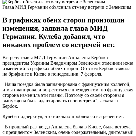
Глава МИД Германии объяснила отмену встречи с Зеленским
В графиках обеих сторон произошли
изменения, заявила глава МИД
Германии. Кулеба добавил, что
никаких проблем со встречей нет.
Встречу главы МИД Германии Анналены Бербок с
президентом Украины Владимиром Зеленским отменили из-за
изменений в графиках обеих сторон. Об этом Бербок заявила
на брифинге в Киеве в понедельник, 7 февраля.
"Наша поездка была запланирована с французским коллегой,
и мы планировали встретиться с президентом, но французская
сторона изменила эти планы. Поэтому со своей стороны я
вынуждена была адаптировать свои встречи", - сказала
Бербок.
Кулеба подчеркнул, что никаких проблем со встречей нет.
"В прошлый раз, когда Анналена была в Киеве, была встреча
с президентом Зеленским, очень содержательный, длительный