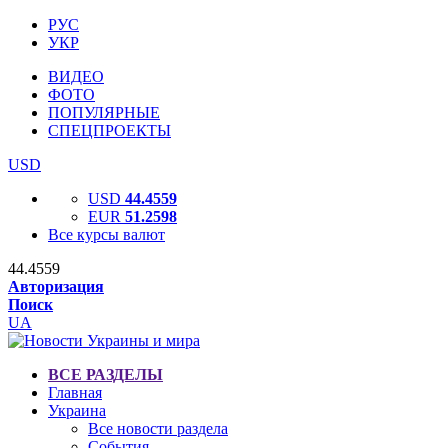
РУС
УКР
ВИДЕО
ФОТО
ПОПУЛЯРНЫЕ
СПЕЦПРОЕКТЫ
USD
USD
44.4559
EUR
51.2598
Все курсы валют
44.4559
Авторизация
Поиск
UA
ВСЕ РАЗДЕЛЫ
Главная
Украина
Все новости раздела
События