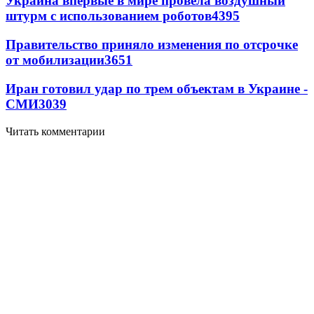
Украина впервые в мире провела воздушный
штурм с использованием роботов
4395
Правительство приняло изменения по отсрочке
от мобилизации
3651
Иран готовил удар по трем объектам в Украине -
СМИ
3039
Читать комментарии