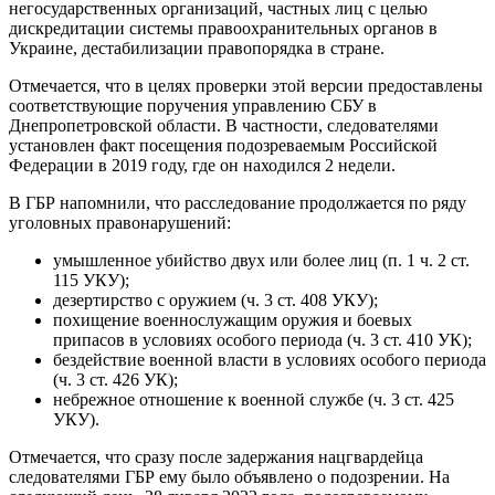
негосударственных организаций, частных лиц с целью
дискредитации системы правоохранительных органов в
Украине, дестабилизации правопорядка в стране.
Отмечается, что в целях проверки этой версии предоставлены
соответствующие поручения управлению СБУ в
Днепропетровской области. В частности, следователями
установлен факт посещения подозреваемым Российской
Федерации в 2019 году, где он находился 2 недели.
В ГБР напомнили, что расследование продолжается по ряду
уголовных правонарушений:
умышленное убийство двух или более лиц (п. 1 ч. 2 ст.
115 УКУ);
дезертирство с оружием (ч. 3 ст. 408 УКУ);
похищение военнослужащим оружия и боевых
припасов в условиях особого периода (ч. 3 ст. 410 УК);
бездействие военной власти в условиях особого периода
(ч. 3 ст. 426 УК);
небрежное отношение к военной службе (ч. 3 ст. 425
УКУ).
Отмечается, что сразу после задержания нацгвардейца
следователями ГБР ему было объявлено о подозрении. На