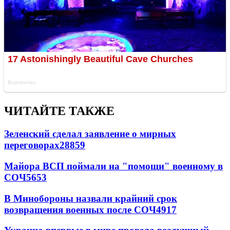
ЧИТАЙТЕ ТАКЖЕ
Зеленский сделал заявление о мирных
переговорах
28859
Майора ВСП поймали на "помощи" военному в
СОЧ
5653
В Минобороны назвали крайний срок
возвращения военных после СОЧ
4917