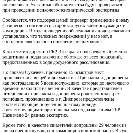
он совершал. Указанные обстоятельства будут проверяться
при проведении психолого-психиатрической экспертизы.
Сообщается, что подозреваемый опроверг применение к нему
физического насилия со стороны других военнослужащих и
командиров. В ходе проведения обследования подозреваемого
установлено, что телесных повреждений у него нет, в
состоянии алкогольного опьянения не находился.
Как отметил директор ГБР, 3 февраля подозреваемый сменил
защитника и подал заявление об отказе от всех показаний,
предоставленных в ходе досудебного расследования.
По словам Сухачева, проведено 15 осмотров мест
происшествия, вещей и документов. Признаны и допрошены
как пострадавшие 5 военнослужащих, которые до настоящего
времени находятся на лечении. В качестве представителей
потерпевших признаны и допрошены родственники трех
погибших, проживавших в г. Днепре и предоставлены
соответствующие поручения по этому поводу
соответствующим территориальным подразделениям ГБР.
Назначено 24 разных экспертиз.
Кроме того, в качестве свидетелей допрошены 29 человек из
числа военнослужащих и командиров воинской части. В суд