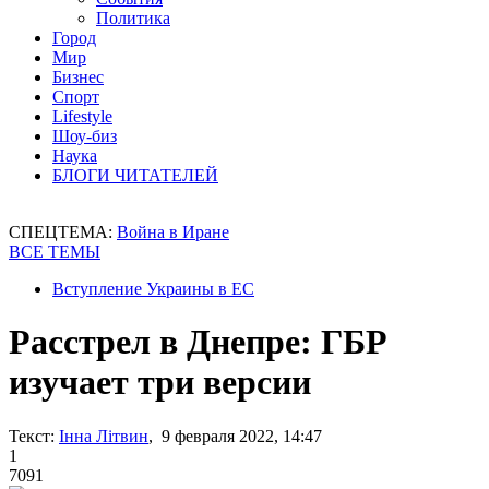
Политика
Город
Мир
Бизнес
Спорт
Lifestyle
Шоу-биз
Наука
БЛОГИ ЧИТАТЕЛЕЙ
СПЕЦТЕМА:
Война в Иране
ВСЕ ТЕМЫ
Вступление Украины в ЕС
Расстрел в Днепре: ГБР
изучает три версии
Текст:
Інна Літвин
, 9 февраля 2022, 14:47
1
7091