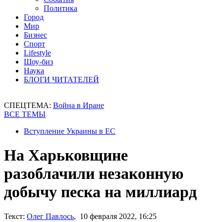
Политика
Город
Мир
Бизнес
Спорт
Lifestyle
Шоу-биз
Наука
БЛОГИ ЧИТАТЕЛЕЙ
СПЕЦТЕМА:
Война в Иране
ВСЕ ТЕМЫ
Вступление Украины в ЕС
На Харьковщине
разоблачили незаконную
добычу песка на миллиард
Текст:
Олег Павлось
, 10 февраля 2022, 16:25