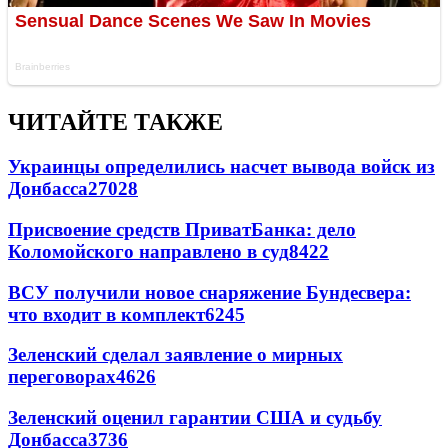
ЧИТАЙТЕ ТАКЖЕ
Украинцы определились насчет вывода войск из
Донбасса
27028
Присвоение средств ПриватБанка: дело
Коломойского направлено в суд
8422
ВСУ получили новое снаряжение Бундесвера:
что входит в комплект
6245
Зеленский сделал заявление о мирных
переговорах
4626
Зеленский оценил гарантии США и судьбу
Донбасса
3736