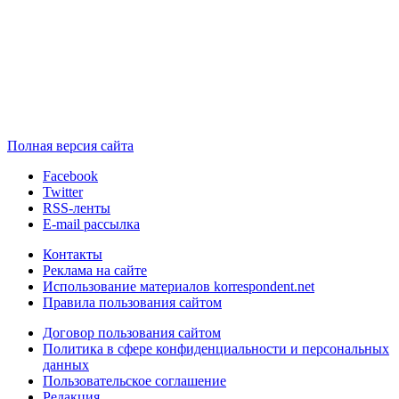
Полная версия сайта
Facebook
Twitter
RSS-ленты
E-mail рассылка
Контакты
Реклама на сайте
Использование материалов korrespondent.net
Правила пользования сайтом
Договор пользования сайтом
Политика в сфере конфиденциальности и персональных
данных
Пользовательское соглашение
Редакция