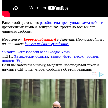
Ранее сообщалось, что
разоблачена преступная схема добычи
драгоценных камней. Фигурантам грозит до восьми лет
лишения свободы.
Новости от
Корреспондент.net
в Telegram. Подписывайтесь
на наш канал
https://t.me/korrespondentnet
Читайте Korrespondent.net в Google News
ТЕГИ:
Харьковская область
,
видео
,
фото
,
песок
,
добыча
,
новости Украины
Если вы заметили ошибку, выделите необходимый текст и
нажмите Ctrl+Enter, чтобы сообщить об этом редакции.