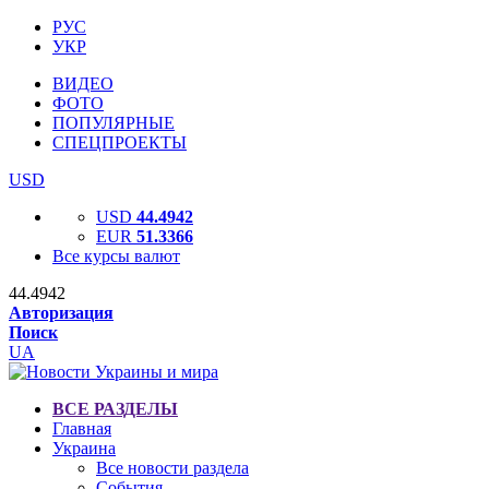
РУС
УКР
ВИДЕО
ФОТО
ПОПУЛЯРНЫЕ
СПЕЦПРОЕКТЫ
USD
USD
44.4942
EUR
51.3366
Все курсы валют
44.4942
Авторизация
Поиск
UA
ВСЕ РАЗДЕЛЫ
Главная
Украина
Все новости раздела
События