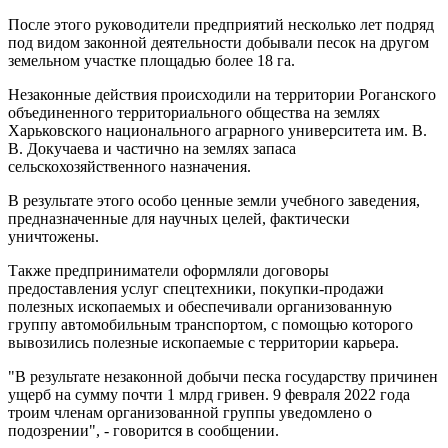
После этого руководители предприятий несколько лет подряд
под видом законной деятельности добывали песок на другом
земельном участке площадью более 18 га.
Незаконные действия происходили на территории Роганского
объединенного территориального общества на землях
Харьковского национального аграрного университета им. В.
В. Докучаева и частично на землях запаса
сельскохозяйственного назначения.
В результате этого особо ценные земли учебного заведения,
предназначенные для научных целей, фактически
уничтожены.
Также предприниматели оформляли договоры
предоставления услуг спецтехники, покупки-продажи
полезных ископаемых и обеспечивали организованную
группу автомобильным транспортом, с помощью которого
вывозились полезные ископаемые с территории карьера.
"В результате незаконной добычи песка государству причинен
ущерб на сумму почти 1 млрд гривен. 9 февраля 2022 года
троим членам организованной группы уведомлено о
подозрении", - говорится в сообщении.