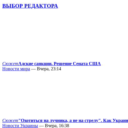
ВЫБОР РЕДАКТОРА
Сюжет
Адские санкции. Решение Сената США
Новости мира
— Вчера, 23:14
Сюжет
"Охотиться на лучника, а не на стрелу". Как Украи
Новости Украины
— Вчера, 16:38