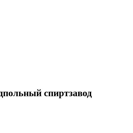
дпольный спиртзавод