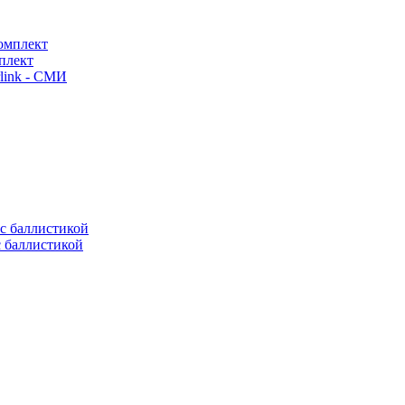
плект
link - СМИ
с баллистикой