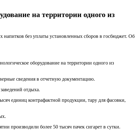
удование на территории одного из
х напитков без уплаты установленных сборов в госбюджет. Об
нологическое оборудование на территории одного из
товерные сведения в отчетную документацию.
 заведений отдыха.
ысяч единиц контрафактной продукции, тару для фасовки,
ых.
ятии производили более 50 тысяч пачек сигарет в сутки.