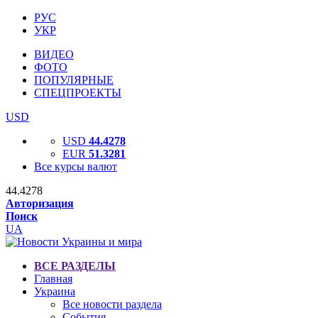
РУС
УКР
ВИДЕО
ФОТО
ПОПУЛЯРНЫЕ
СПЕЦПРОЕКТЫ
USD
USD
44.4278
EUR
51.3281
Все курсы валют
44.4278
Авторизация
Поиск
UA
ВСЕ РАЗДЕЛЫ
Главная
Украина
Все новости раздела
События