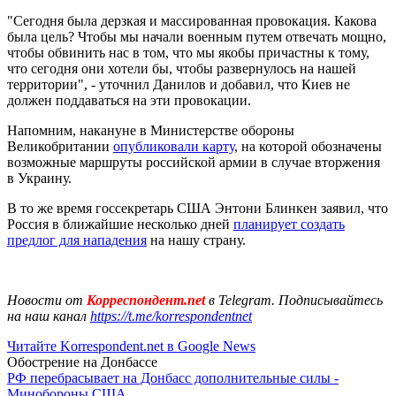
"Сегодня была дерзкая и массированная провокация. Какова
была цель? Чтобы мы начали военным путем отвечать мощно,
чтобы обвинить нас в том, что мы якобы причастны к тому,
что сегодня они хотели бы, чтобы развернулось на нашей
территории", - уточнил Данилов и добавил, что Киев не
должен поддаваться на эти провокации.
Напомним, накануне в Министерстве обороны
Великобритании
опубликовали карту
, на которой обозначены
возможные маршруты российской армии в случае вторжения
в Украину.
В то же время госсекретарь США Энтони Блинкен заявил, что
Россия в ближайшие несколько дней
планирует создать
предлог для нападения
на нашу страну.
Новости от
Корреспондент.net
в Telegram. Подписывайтесь
на наш канал
https://t.me/korrespondentnet
Читайте Korrespondent.net в Google News
Обострение на Донбассе
РФ перебрасывает на Донбасс дополнительные силы -
Минобороны США