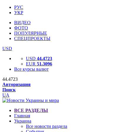
РУС
УКР
ВИДЕО
ФОТО
ПОПУЛЯРНЫЕ
СПЕЦПРОЕКТЫ
USD
USD
44.4723
EUR
51.3096
Все курсы валют
44.4723
Авторизация
Поиск
UA
ВСЕ РАЗДЕЛЫ
Главная
Украина
Все новости раздела
События