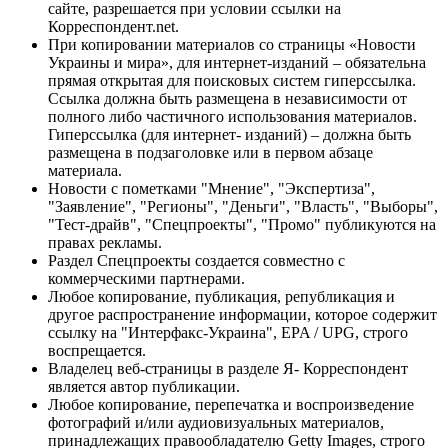
сайте, разрешается при условии ссылки на
Корреспондент.net.
При копировании материалов со страницы «Новости
Украины и мира», для интернет-изданий – обязательна
прямая открытая для поисковых систем гиперссылка.
Ссылка должна быть размещена в независимости от
полного либо частичного использования материалов.
Гиперссылка (для интернет- изданий) – должна быть
размещена в подзаголовке или в первом абзаце
материала.
Новости с пометками "Мнение", "Экспертиза",
"Заявление", "Регионы", "Деньги", "Власть", "Выборы",
"Тест-драйв", "Спецпроекты", "Промо" публикуются на
правах рекламы.
Раздел Спецпроекты создается совместно с
коммерческими партнерами.
Любое копирование, публикация, републикация и
другое распространение информации, которое содержит
ссылку на "Интерфакс-Украина", EPA / UPG, строго
воспрещается.
Владелец веб-страницы в разделе Я- Корреспондент
является автор публикации.
Любое копирование, перепечатка и воспроизведение
фотографий и/или аудиовизуальных материалов,
принадлежащих правообладателю Getty Images, строго