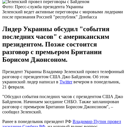
Фото: Пресс-служба президента Украины
Зеленский ведет активные переговоры с мировыми лидерами
после признания Россией "республик" Донбасса
Лидер Украины обсудил "события
последних часов" с американским
президентом. Позже состоится
разговор с премьером Британии
Борисом Джонсоном.
Президент Украины Владимир Зеленский провел телефонный
разговор с президентом США Джо Байденом. Об этом
украинский лидер написал в
Twitter
вечером в понедельник,
21 февраля.
"Обсудил события последних часов с президентом США Джо
Байденом. Начинаем заседание СНБО. Также запланирован
разговор с премьером Британии Борисом Джонсоном", –
сообщил Зеленский.
Ранее в понедельник президент РФ
Владимир Путин провел
заседание Совбеза РФ
, на который вынес вопрос