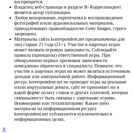
воспрещается.
Владелец веб-страницы в разделе Я- Корреспондент
является автор публикации.
Любое копирование, перепечатка и воспроизведение
фотографий и/или аудиовизуальных материалов,
принадлежащих правообладателю Getty Images, строго
запрещено.
Материалы сайта korrespondent.net предназначены для
лиц старше 21 года (21+). Участие в азартных играх
может вызвать игровую зависимость. Соблюдайте
правила (принципы) ответственной игры. При
обнаружении первых признаков зависимости
немедленно обратитесь к специалисту. Помните, что
участие в азартных играх не может являться источником
доходов или альтернативой работе. Информационный
ресурс korrespondent.net не проводит игры на реальные
и/или виртуальные деньги, сайт не принимает ни в
какой форме оплату ставок и других платежей, которые
связаны/могут быть связаны с азартными играми,
букмекерами или тотализаторами. Какие-либо
материалы на информационном ресурсе
korrespondent.net публикуются исключительно в
информационных целях.
X