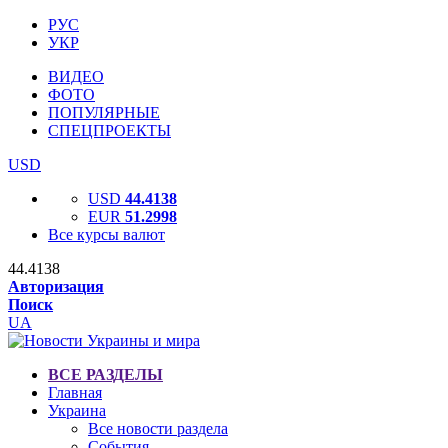
РУС
УКР
ВИДЕО
ФОТО
ПОПУЛЯРНЫЕ
СПЕЦПРОЕКТЫ
USD
USD
44.4138
EUR
51.2998
Все курсы валют
44.4138
Авторизация
Поиск
UA
ВСЕ РАЗДЕЛЫ
Главная
Украина
Все новости раздела
События