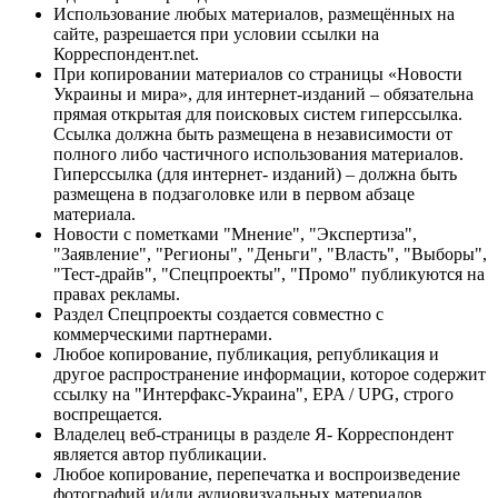
Использование любых материалов, размещённых на
сайте, разрешается при условии ссылки на
Корреспондент.net.
При копировании материалов со страницы «Новости
Украины и мира», для интернет-изданий – обязательна
прямая открытая для поисковых систем гиперссылка.
Ссылка должна быть размещена в независимости от
полного либо частичного использования материалов.
Гиперссылка (для интернет- изданий) – должна быть
размещена в подзаголовке или в первом абзаце
материала.
Новости с пометками "Мнение", "Экспертиза",
"Заявление", "Регионы", "Деньги", "Власть", "Выборы",
"Тест-драйв", "Спецпроекты", "Промо" публикуются на
правах рекламы.
Раздел Спецпроекты создается совместно с
коммерческими партнерами.
Любое копирование, публикация, републикация и
другое распространение информации, которое содержит
ссылку на "Интерфакс-Украина", EPA / UPG, строго
воспрещается.
Владелец веб-страницы в разделе Я- Корреспондент
является автор публикации.
Любое копирование, перепечатка и воспроизведение
фотографий и/или аудиовизуальных материалов,