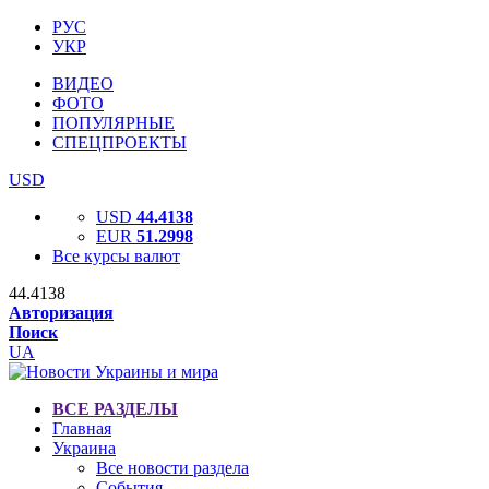
РУС
УКР
ВИДЕО
ФОТО
ПОПУЛЯРНЫЕ
СПЕЦПРОЕКТЫ
USD
USD
44.4138
EUR
51.2998
Все курсы валют
44.4138
Авторизация
Поиск
UA
ВСЕ РАЗДЕЛЫ
Главная
Украина
Все новости раздела
События