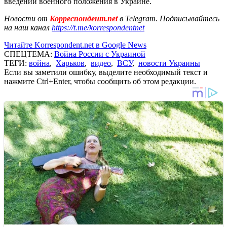
введении военного положения в Украине.
Новости от
Корреспондент.net
в Telegram. Подписывайтесь
на наш канал
https://t.me/korrespondentnet
Читайте Korrespondent.net в Google News
СПЕЦТЕМА:
Война России с Украиной
ТЕГИ:
война
,
Харьков
,
видео
,
ВСУ
,
новости Украины
Если вы заметили ошибку, выделите необходимый текст и
нажмите Ctrl+Enter, чтобы сообщить об этом редакции.