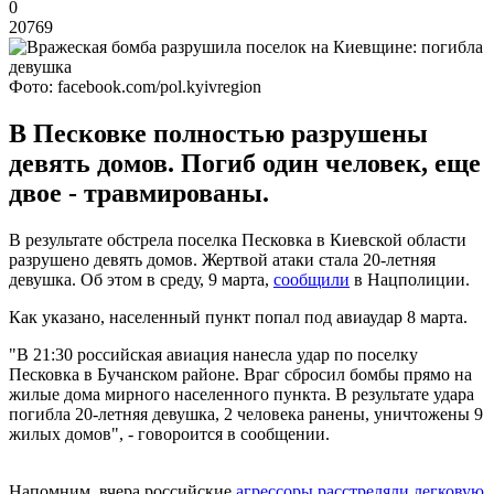
0
20769
Фото: facebook.com/pol.kyivregion
В Песковке полностью разрушены
девять домов. Погиб один человек, еще
двое - травмированы.
В результате обстрела поселка Песковка в Киевской области
разрушено девять домов. Жертвой атаки стала 20-летняя
девушка. Об этом в среду, 9 марта,
сообщили
в Нацполиции.
Как указано, населенный пункт попал под авиаудар 8 марта.
"В 21:30 российская авиация нанесла удар по поселку
Песковка в Бучанском районе. Враг сбросил бомбы прямо на
жилые дома мирного населенного пункта. В результате удара
погибла 20-летняя девушка, 2 человека ранены, уничтожены 9
жилых домов", - говороится в сообщении.
Напомним, вчера российские
агрессоры расстреляли легковую