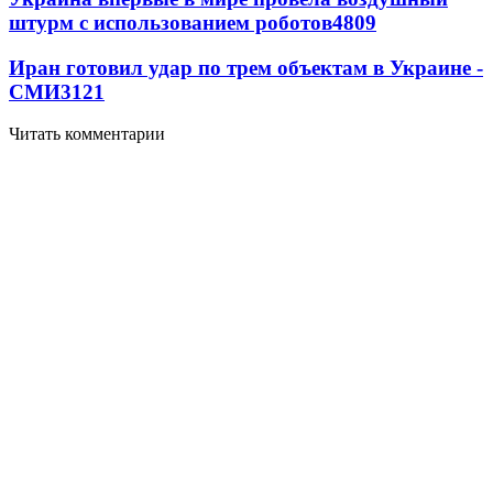
штурм с использованием роботов
4809
Иран готовил удар по трем объектам в Украине -
СМИ
3121
Читать комментарии