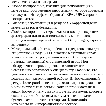
коммерческими партнерами.
Любое копирование, публикация, републикация и
другое распространение информации, которое содержит
ссылку на "Интерфакс-Украина", EPA / UPG, строго
воспрещается.
Владелец веб-страницы в разделе Я- Корреспондент
является автор публикации.
Любое копирование, перепечатка и воспроизведение
фотографий и/или аудиовизуальных материалов,
принадлежащих правообладателю Getty Images, строго
запрещено.
Материалы сайта korrespondent.net предназначены для
лиц старше 21 года (21+). Участие в азартных играх
может вызвать игровую зависимость. Соблюдайте
правила (принципы) ответственной игры. При
обнаружении первых признаков зависимости
немедленно обратитесь к специалисту. Помните, что
участие в азартных играх не может являться источником
доходов или альтернативой работе. Информационный
ресурс korrespondent.net не проводит игры на реальные
и/или виртуальные деньги, сайт не принимает ни в
какой форме оплату ставок и других платежей, которые
связаны/могут быть связаны с азартными играми,
букмекерами или тотализаторами. Какие-либо
материалы на информационном ресурсе