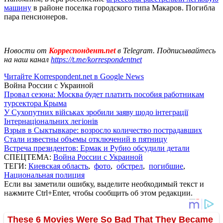
машину
в районе поселка городского типа Макаров. Погибла
пара пенсионеров.
Новости от
Корреспондент.net
в Telegram. Подписывайтесь
на наш канал
https://t.me/korrespondentnet
Читайте Korrespondent.net в Google News
Война России с Украиной
Провал сезона: Москва будет платить пособия работникам
турсектора Крыма
У Сухопутних військах зробили заяву щодо інтеграції
Інтернаціональних легіонів
Взрыв в Сыктывкаре: возросло количество пострадавших
Стали известны объемы отключений в пятницу
Встреча президентов: Ермак и Рубио обсудили детали
СПЕЦТЕМА:
Война России с Украиной
ТЕГИ:
Киевская область
,
фото
,
обстрел
,
погибшие
,
Национальная полиция
Если вы заметили ошибку, выделите необходимый текст и
нажмите Ctrl+Enter, чтобы сообщить об этом редакции.