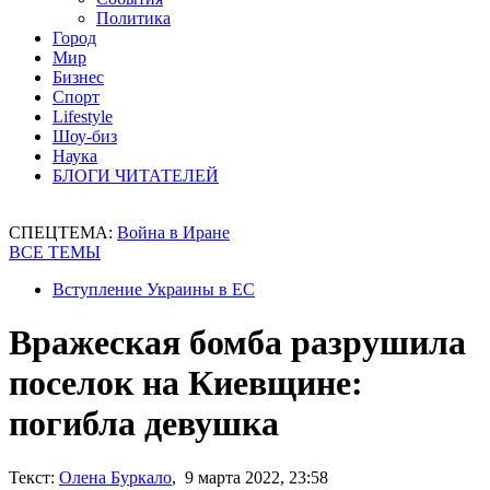
Политика
Город
Мир
Бизнес
Спорт
Lifestyle
Шоу-биз
Наука
БЛОГИ ЧИТАТЕЛЕЙ
СПЕЦТЕМА:
Война в Иране
ВСЕ ТЕМЫ
Вступление Украины в ЕС
Вражеская бомба разрушила
поселок на Киевщине:
погибла девушка
Текст:
Олена Буркало
, 9 марта 2022, 23:58