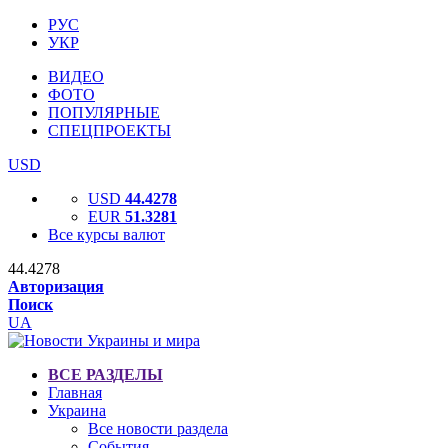
РУС
УКР
ВИДЕО
ФОТО
ПОПУЛЯРНЫЕ
СПЕЦПРОЕКТЫ
USD
USD
44.4278
EUR
51.3281
Все курсы валют
44.4278
Авторизация
Поиск
UA
ВСЕ РАЗДЕЛЫ
Главная
Украина
Все новости раздела
События