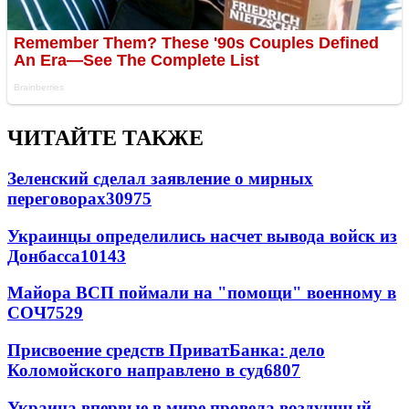
ЧИТАЙТЕ ТАКЖЕ
Зеленский сделал заявление о мирных
переговорах
30975
Украинцы определились насчет вывода войск из
Донбасса
10143
Майора ВСП поймали на "помощи" военному в
СОЧ
7529
Присвоение средств ПриватБанка: дело
Коломойского направлено в суд
6807
Украина впервые в мире провела воздушный