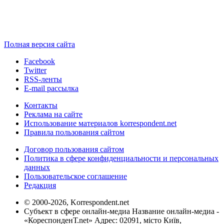
Полная версия сайта
Facebook
Twitter
RSS-ленты
E-mail рассылка
Контакты
Реклама на сайте
Использование материалов korrespondent.net
Правила пользования сайтом
Договор пользования сайтом
Политика в сфере конфиденциальности и персональных
данных
Пользовательское соглашение
Редакция
© 2000-2026, Korrespondent.net
Субъект в сфере онлайн-медиа Название онлайн-медиа -
«КореспонденТ.net» Адрес: 02091, місто Київ,