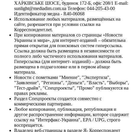
ХАРКІВСЬКЕ ШОСЕ, будинок 172-Б, офіс 208/1 E-mail:
sunlight@mediadim.com.ua
Телефон: 044-205-43-00
Идентификатор медиа - R40-06068
Использование любых материалов, размещённых на
сайте, разрешается при условии ссылки на
Корреспондент.net.
При копировании материалов со страницы «Новости
Украины и мира», для интернет-изданий – обязательна
прямая открытая для поисковых систем гиперссылка.
Ссылка должна быть размещена в независимости от
полного либо частичного использования материалов.
Гиперссылка (для интернет- изданий) – должна быть
размещена в подзаголовке или в первом абзаце
материала.
Новости с пометками "Мнение", "Экспертиза",
"Заявление", "Регионы", "Деньги", "Власть", "Выборы",
"Тест-драйв", "Спецпроекты", "Промо" публикуются на
правах рекламы.
Раздел Спецпроекты создается совместно с
коммерческими партнерами.
Любое копирование, публикация, републикация и
другое распространение информации, которое содержит
ссылку на "Интерфакс-Украина", EPA / UPG, строго
воспрещается.
Владелец веб-страницы в разделе Я- Корреспондент