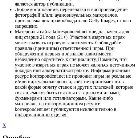
является автор публикации.
Любое копирование, перепечатка и воспроизведение
фотографий и/или аудиовизуальных материалов,
принадлежащих правообладателю Getty Images, строго
запрещено.
Материалы сайта korrespondent.net предназначены для
лиц старше 21 года (21+). Участие в азартных играх
может вызвать игровую зависимость. Соблюдайте
правила (принципы) ответственной игры. При
обнаружении первых признаков зависимости
немедленно обратитесь к специалисту. Помните, что
участие в азартных играх не может являться источником
доходов или альтернативой работе. Информационный
ресурс korrespondent.net не проводит игры на реальные
и/или виртуальные деньги, сайт не принимает ни в
какой форме оплату ставок и других платежей, которые
связаны/могут быть связаны с азартными играми,
букмекерами или тотализаторами. Какие-либо
материалы на информационном ресурсе
korrespondent.net публикуются исключительно в
информационных целях.
X