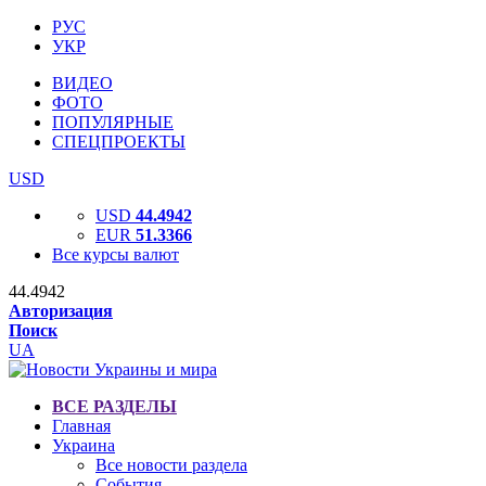
РУС
УКР
ВИДЕО
ФОТО
ПОПУЛЯРНЫЕ
СПЕЦПРОЕКТЫ
USD
USD
44.4942
EUR
51.3366
Все курсы валют
44.4942
Авторизация
Поиск
UA
ВСЕ РАЗДЕЛЫ
Главная
Украина
Все новости раздела
События