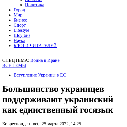
Политика
Город
Мир
Бизнес
Спорт
Lifestyle
Шоу-биз
Наука
БЛОГИ ЧИТАТЕЛЕЙ
СПЕЦТЕМА:
Война в Иране
ВСЕ ТЕМЫ
Вступление Украины в ЕС
Большинство украинцев
поддерживают украинский
как единственный госязык
Корреспондент.net, 25 марта 2022, 14:25