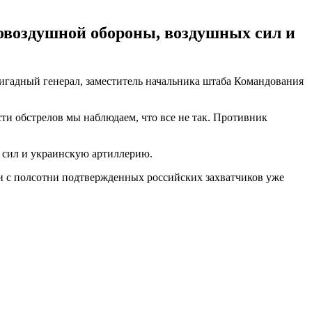
овоздушной обороны, воздушных сил и
ригадный генерал, заместитель начальника штаба Командования
сти обстрелов мы наблюдаем, что все не так. Противник
 сил и украинскую артиллерию.
чти с полсотни подтвержденных российских захватчиков уже