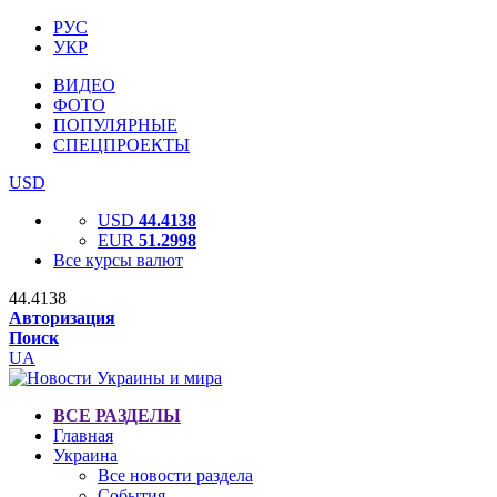
РУС
УКР
ВИДЕО
ФОТО
ПОПУЛЯРНЫЕ
СПЕЦПРОЕКТЫ
USD
USD
44.4138
EUR
51.2998
Все курсы валют
44.4138
Авторизация
Поиск
UA
ВСЕ РАЗДЕЛЫ
Главная
Украина
Все новости раздела
События