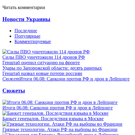
Читать комментарии
Новости Украины
Последние
Популярные
Комментируемые
Силы ПВО уничтожили 114 дронов РФ
Генштаб оценил ситуацию на фронте
Удары по Запорожской области: десять раненых
Генштаб назвал новые потери россиян
Сюжет
Итоги 06.08: Санкции против РФ и дрон в Лейпциге
Сюжеты
Итоги 06.08: Санкции против РФ и дрон в Лейпциге
Банкет генералов. Последствия взрыва в Москве
Грязные технологии. Атаки РФ на выборы во Франции