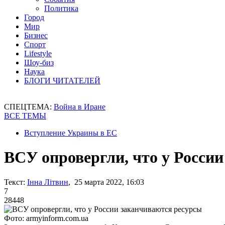
Политика
Город
Мир
Бизнес
Спорт
Lifestyle
Шоу-биз
Наука
БЛОГИ ЧИТАТЕЛЕЙ
СПЕЦТЕМА:
Война в Иране
ВСЕ ТЕМЫ
Вступление Украины в ЕС
ВСУ опровергли, что у Росси
Текст:
Інна Літвин
, 25 марта 2022, 16:03
7
28448
Фото: armyinform.com.ua