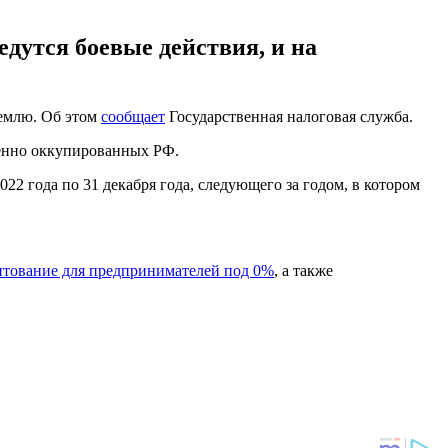
дутся боевые действия, и на
землю. Об этом
сообщает
Государственная налоговая служба.
менно оккупированных РФ.
022 года по 31 декабря года, следующего за годом, в котором
итование для предпринимателей под 0%
, а также