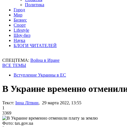
Политика
Город
Мир
Бизнес
Спорт
Lifestyle
Шоу-биз
Наука
БЛОГИ ЧИТАТЕЛЕЙ
СПЕЦТЕМА:
Война в Иране
ВСЕ ТЕМЫ
Вступление Украины в ЕС
В Украине временно отменили
Текст:
Інна Літвин
, 29 марта 2022, 13:55
1
3369
Фото: tax.gov.ua