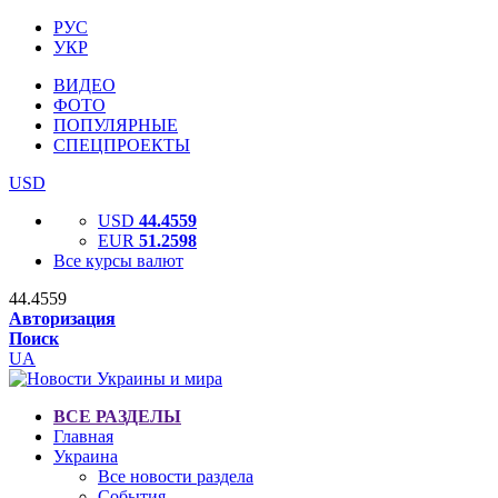
РУС
УКР
ВИДЕО
ФОТО
ПОПУЛЯРНЫЕ
СПЕЦПРОЕКТЫ
USD
USD
44.4559
EUR
51.2598
Все курсы валют
44.4559
Авторизация
Поиск
UA
ВСЕ РАЗДЕЛЫ
Главная
Украина
Все новости раздела
События