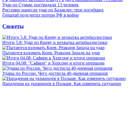
Удар по Сумам: пострадали 13 человек
Россияне нанесли удар по Балаклее: трое погибших
Генштаб подсчитал потери РФ в войне
Сюжеты
Итоги 5.8: Удар по Киеву и нехватка антибаллистики
Пытаются взломать Киев. Реакция Запада на удар
Итоги 04.08: "Сафари" в Херсоне и итоги операции
Удары по России. Чего достигла 40-дневная операция
Нападения на украинцев в Польше. Как изменить ситуацию