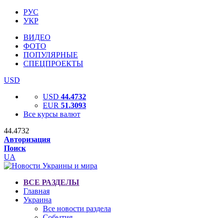
РУС
УКР
ВИДЕО
ФОТО
ПОПУЛЯРНЫЕ
СПЕЦПРОЕКТЫ
USD
USD
44.4732
EUR
51.3093
Все курсы валют
44.4732
Авторизация
Поиск
UA
ВСЕ РАЗДЕЛЫ
Главная
Украина
Все новости раздела
События