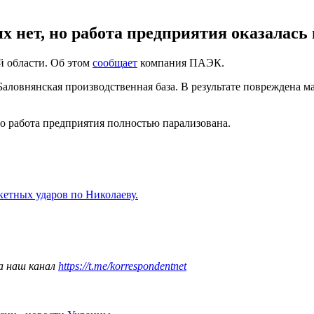
их нет, но работа предприятия оказалась
й области. Об этом
сообщает
компания ПАЭК.
аловнянская производственная база. В результате повреждена ма
 но работа предприятия полностью парализована.
кетных ударов по Николаеву.
а наш канал
https://t.me/korrespondentnet