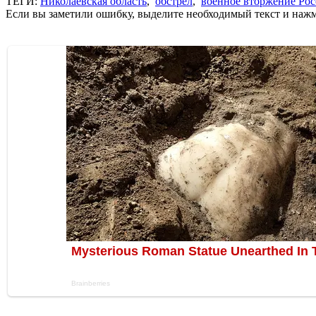
ТЕГИ:
Николаевская область
,
обстрел
,
военное вторжение Ро
Если вы заметили ошибку, выделите необходимый текст и нажми