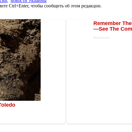
ссии
,
новости Украины
те Ctrl+Enter, чтобы сообщить об этом редакции.