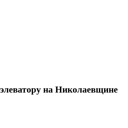
 элеватору на Николаевщине