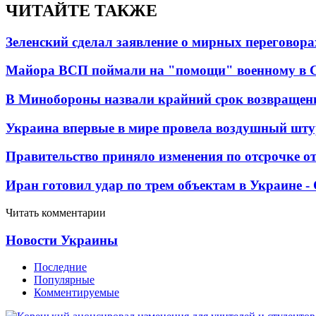
ЧИТАЙТЕ ТАКЖЕ
Зеленский сделал заявление о мирных переговора
Майора ВСП поймали на "помощи" военному в
В Минобороны назвали крайний срок возвращен
Украина впервые в мире провела воздушный шту
Правительство приняло изменения по отсрочке о
Иран готовил удар по трем объектам в Украине 
Читать комментарии
Новости Украины
Последние
Популярные
Комментируемые