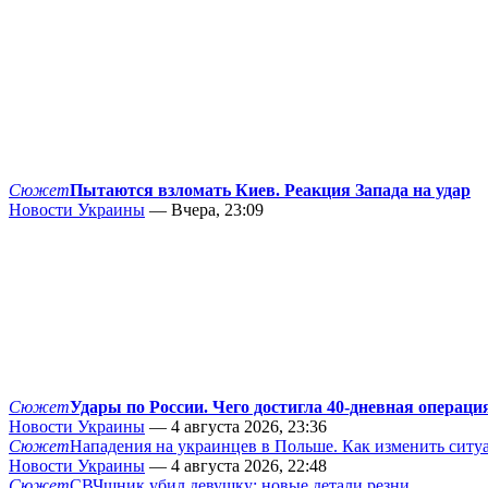
Сюжет
Пытаются взломать Киев. Реакция Запада на удар
Новости Украины
— Вчера, 23:09
Сюжет
Удары по России. Чего достигла 40-дневная операци
Новости Украины
— 4 августа 2026, 23:36
Сюжет
Нападения на украинцев в Польше. Как изменить сит
Новости Украины
— 4 августа 2026, 22:48
Сюжет
СВЧшник убил девушку: новые детали резни