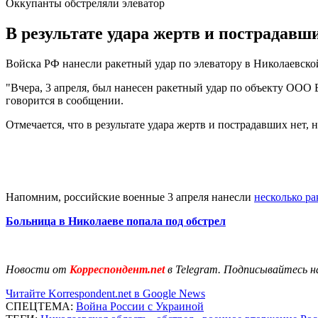
Оккупанты обстреляли элеватор
В результате удара жертв и пострадавш
Войска РФ нанесли ракетный удар по элеватору в Николаевско
"Вчера, 3 апреля, был нанесен ракетный удар по объекту ООО Б
говорится в сообщении.
Отмечается, что в результате удара жертв и пострадавших нет,
Напомним, российские военные 3 апреля нанесли
несколько ра
Больница в Николаеве попала под обстрел
Новости от
Корреспондент.net
в Telegram. Подписывайтесь н
Читайте Korrespondent.net в Google News
СПЕЦТЕМА:
Война России с Украиной