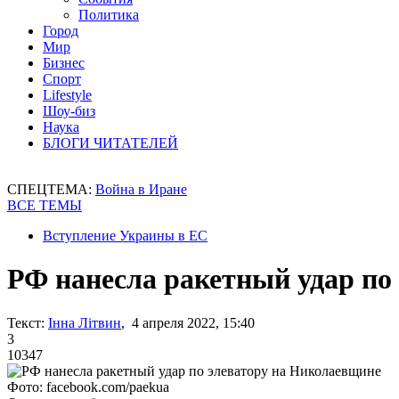
Политика
Город
Мир
Бизнес
Спорт
Lifestyle
Шоу-биз
Наука
БЛОГИ ЧИТАТЕЛЕЙ
СПЕЦТЕМА:
Война в Иране
ВСЕ ТЕМЫ
Вступление Украины в ЕС
РФ нанесла ракетный удар по
Текст:
Інна Літвин
, 4 апреля 2022, 15:40
3
10347
Фото: facebook.com/paekua