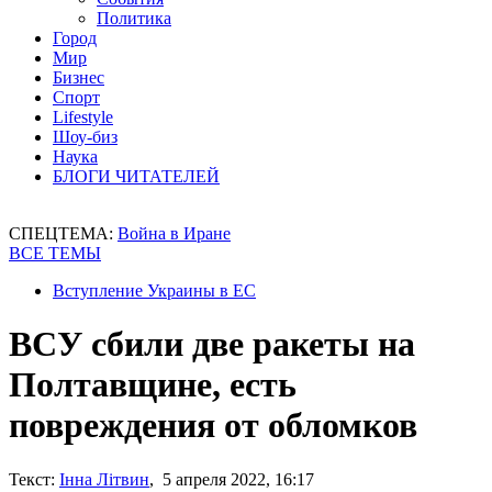
Политика
Город
Мир
Бизнес
Спорт
Lifestyle
Шоу-биз
Наука
БЛОГИ ЧИТАТЕЛЕЙ
СПЕЦТЕМА:
Война в Иране
ВСЕ ТЕМЫ
Вступление Украины в ЕС
ВСУ сбили две ракеты на
Полтавщине, есть
повреждения от обломков
Текст:
Інна Літвин
, 5 апреля 2022, 16:17