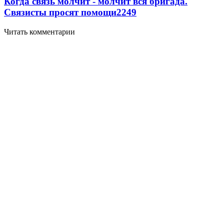
Когда связь молчит - молчит вся бригада.
Связисты просят помощи
2249
Читать комментарии