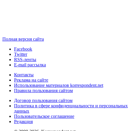
Полная версия сайта
Facebook
Twitter
RSS-ленты
E-mail рассылка
Контакты
Реклама на сайте
Использование материалов korrespondent.net
Правила пользования сайтом
Договор пользования сайтом
Политика в сфере конфиденциальности и персональных
данных
Пользовательское соглашение
Редакция