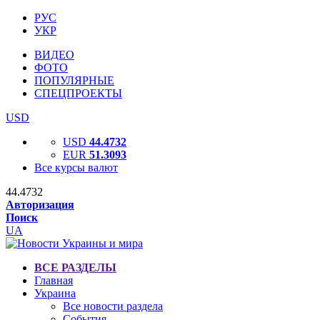
РУС
УКР
ВИДЕО
ФОТО
ПОПУЛЯРНЫЕ
СПЕЦПРОЕКТЫ
USD
USD
44.4732
EUR
51.3093
Все курсы валют
44.4732
Авторизация
Поиск
UA
ВСЕ РАЗДЕЛЫ
Главная
Украина
Все новости раздела
События