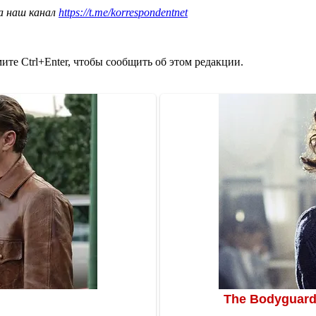
а наш канал
https://t.me/korrespondentnet
те Ctrl+Enter, чтобы сообщить об этом редакции.