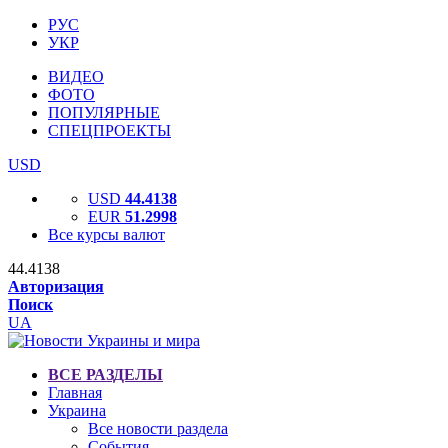
РУС
УКР
ВИДЕО
ФОТО
ПОПУЛЯРНЫЕ
СПЕЦПРОЕКТЫ
USD
USD
44.4138
EUR
51.2998
Все курсы валют
44.4138
Авторизация
Поиск
UA
ВСЕ РАЗДЕЛЫ
Главная
Украина
Все новости раздела
События