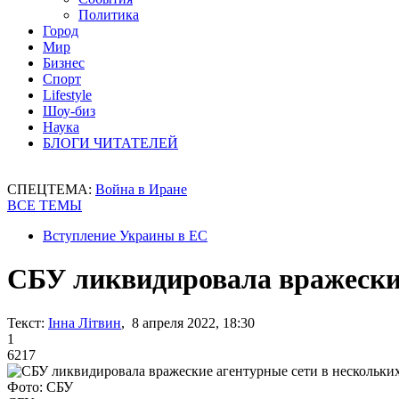
Политика
Город
Мир
Бизнес
Спорт
Lifestyle
Шоу-биз
Наука
БЛОГИ ЧИТАТЕЛЕЙ
СПЕЦТЕМА:
Война в Иране
ВСЕ ТЕМЫ
Вступление Украины в ЕС
СБУ ликвидировала вражеские
Текст:
Інна Літвин
, 8 апреля 2022, 18:30
1
6217
Фото: СБУ