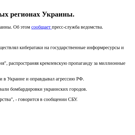
ных регионах Украины.
раины. Об этом
сообщает
пресс-служба ведомства.
уществлял кибератаки на государственные информресурсы и
дня", распространяя кремлевскую пропаганду за миллионные
ти в Украине и оправдывал агрессию РФ.
ывали бомбардировки украинских городов.
ства", - говорится в сообщении СБУ.