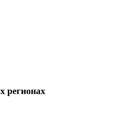
х регионах