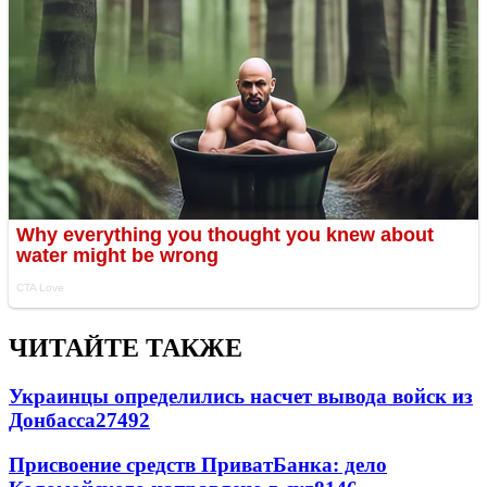
ЧИТАЙТЕ ТАКЖЕ
Украинцы определились насчет вывода войск из
Донбасса
27492
Присвоение средств ПриватБанка: дело