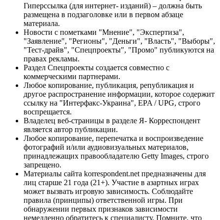
Гиперссылка (для интернет- изданий) – должна быть
размещена в подзаголовке или в первом абзаце
материала.
Новости с пометками "Мнение", "Экспертиза",
"Заявление", "Регионы", "Деньги", "Власть", "Выборы",
"Тест-драйв", "Спецпроекты", "Промо" публикуются на
правах рекламы.
Раздел Спецпроекты создается совместно с
коммерческими партнерами.
Любое копирование, публикация, републикация и
другое распространение информации, которое содержит
ссылку на "Интерфакс-Украина", EPA / UPG, строго
воспрещается.
Владелец веб-страницы в разделе Я- Корреспондент
является автор публикации.
Любое копирование, перепечатка и воспроизведение
фотографий и/или аудиовизуальных материалов,
принадлежащих правообладателю Getty Images, строго
запрещено.
Материалы сайта korrespondent.net предназначены для
лиц старше 21 года (21+). Участие в азартных играх
может вызвать игровую зависимость. Соблюдайте
правила (принципы) ответственной игры. При
обнаружении первых признаков зависимости
немедленно обратитесь к специалисту. Помните, что