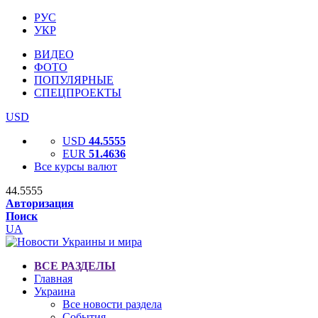
РУС
УКР
ВИДЕО
ФОТО
ПОПУЛЯРНЫЕ
СПЕЦПРОЕКТЫ
USD
USD
44.5555
EUR
51.4636
Все курсы валют
44.5555
Авторизация
Поиск
UA
ВСЕ РАЗДЕЛЫ
Главная
Украина
Все новости раздела
События