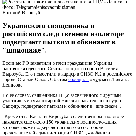
Фото: Telegram/denisovaombudsman
Василий Вырозуб
Украинского священника в
российском следственном изоляторе
подвергают пыткам и обвиняют в
"шпионаже".
Военные РФ захватили в плен гражданина Украины,
настоятеля одесского Свято-Троицкого собора Василия
Вырозуба. Его поместили в карцер в СИЗО №2 в российского
городе Старый Оскол. Об этом
сообщила
омудсмен Людмила
Денисова.
По ее словам, священника ПЦУ, захваченного с другими
участниками гуманитарной миссии спасательного судна
Сапфир, подвергают пыткам и обвиняют в "шпионаже".
"Кроме отца Василия Вирозуба в следственном изоляторе
находятся еще около 150 украинских военнослужащих,
которые также подвергаются пыткам со стороны
представителей администрации СИЗО", - добавила