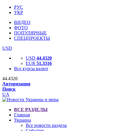
РУС
УКР
ВИДЕО
ФОТО
ПОПУЛЯРНЫЕ
СПЕЦПРОЕКТЫ
USD
USD
44.4320
EUR
51.3316
Все курсы валют
44.4320
Авторизация
Поиск
UA
ВСЕ РАЗДЕЛЫ
Главная
Украина
Все новости раздела
События