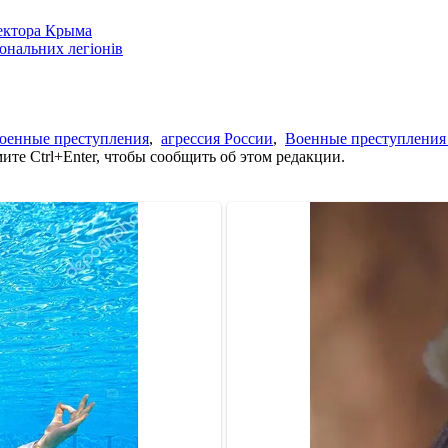
сектора Крыма
іональних легіонів
оенные преступления
,
агрессия России
,
Военные преступления
те Ctrl+Enter, чтобы сообщить об этом редакции.