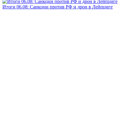
Итоги 06.08: Санкции против РФ и дрон в Лейпциге