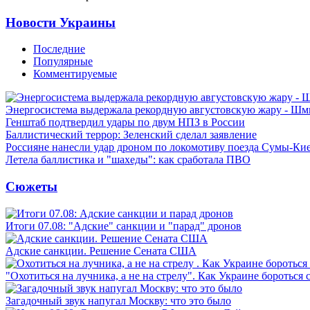
Новости Украины
Последние
Популярные
Комментируемые
Энергосистема выдержала рекордную августовскую жару - Шм
Генштаб подтвердил удары по двум НПЗ в России
Баллистический террор: Зеленский сделал заявление
Россияне нанесли удар дроном по локомотиву поезда Сумы-Ки
Летела баллистика и "шахеды": как сработала ПВО
Сюжеты
Итоги 07.08: "Адские" санкции и "парад" дронов
Адские санкции. Решение Сената США
"Охотиться на лучника, а не на стрелу". Как Украине бороться 
Загадочный звук напугал Москву: что это было