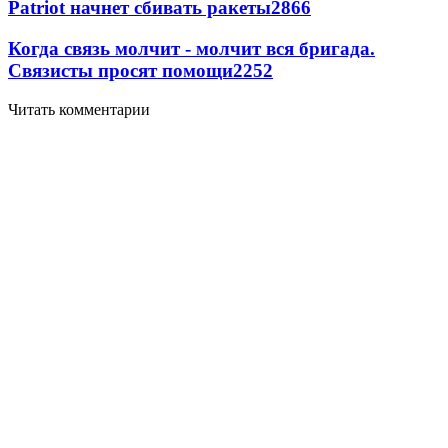
Patriot начнет сбивать ракеты
2866
Когда связь молчит - молчит вся бригада.
Связисты просят помощи
2252
Читать комментарии