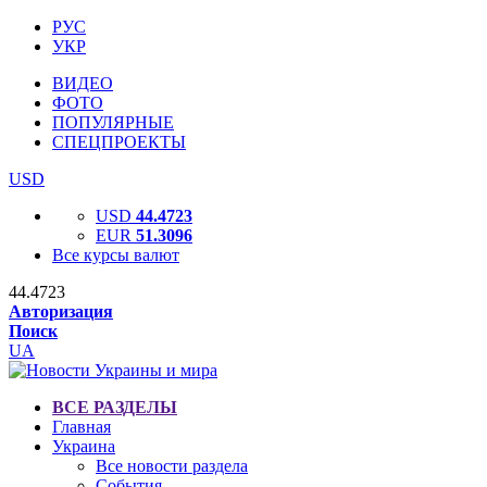
РУС
УКР
ВИДЕО
ФОТО
ПОПУЛЯРНЫЕ
СПЕЦПРОЕКТЫ
USD
USD
44.4723
EUR
51.3096
Все курсы валют
44.4723
Авторизация
Поиск
UA
ВСЕ РАЗДЕЛЫ
Главная
Украина
Все новости раздела
События