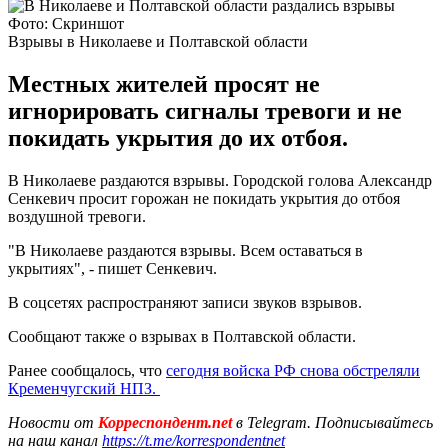
Фото: Скриншот
Взрывы в Николаеве и Полтавской области
Местных жителей просят не
игнорировать сигналы тревоги и не
покидать укрытия до их отбоя.
В Николаеве раздаются взрывы. Городской голова Александр
Сенкевич просит горожан не покидать укрытия до отбоя
воздушной тревоги.
"В Николаеве раздаются взрывы. Всем оставаться в
укрытиях", - пишет Сенкевич.
В соцсетях распространяют записи звуков взрывов.
Сообщают также о взрывах в Полтавской области.
Ранее сообщалось, что
сегодня войска РФ
снова обстреляли
Кременчугский НПЗ.
Новости от
Корреспондент.net
в Telegram. Подписывайтесь
на наш канал
https://t.me/korrespondentnet