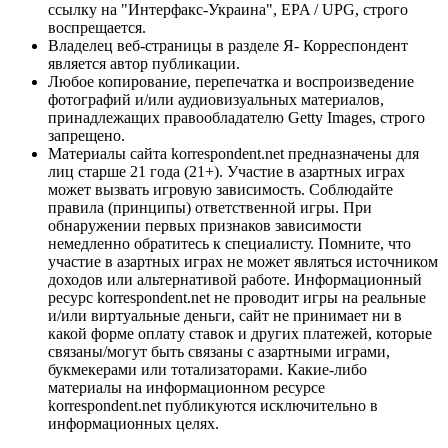
ссылку на "Интерфакс-Украина", EPA / UPG, строго
воспрещается.
Владелец веб-страницы в разделе Я- Корреспондент
является автор публикации.
Любое копирование, перепечатка и воспроизведение
фотографий и/или аудиовизуальных материалов,
принадлежащих правообладателю Getty Images, строго
запрещено.
Материалы сайта korrespondent.net предназначены для
лиц старше 21 года (21+). Участие в азартных играх
может вызвать игровую зависимость. Соблюдайте
правила (принципы) ответственной игры. При
обнаружении первых признаков зависимости
немедленно обратитесь к специалисту. Помните, что
участие в азартных играх не может являться источником
доходов или альтернативой работе. Информационный
ресурс korrespondent.net не проводит игры на реальные
и/или виртуальные деньги, сайт не принимает ни в
какой форме оплату ставок и других платежей, которые
связаны/могут быть связаны с азартными играми,
букмекерами или тотализаторами. Какие-либо
материалы на информационном ресурсе
korrespondent.net публикуются исключительно в
информационных целях.