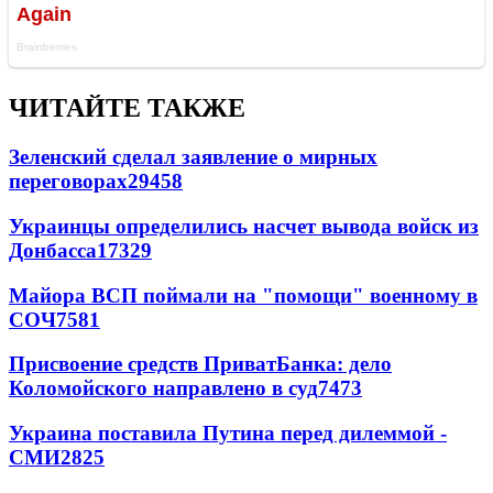
ЧИТАЙТЕ ТАКЖЕ
Зеленский сделал заявление о мирных
переговорах
29458
Украинцы определились насчет вывода войск из
Донбасса
17329
Майора ВСП поймали на "помощи" военному в
СОЧ
7581
Присвоение средств ПриватБанка: дело
Коломойского направлено в суд
7473
Украина поставила Путина перед дилеммой -
СМИ
2825