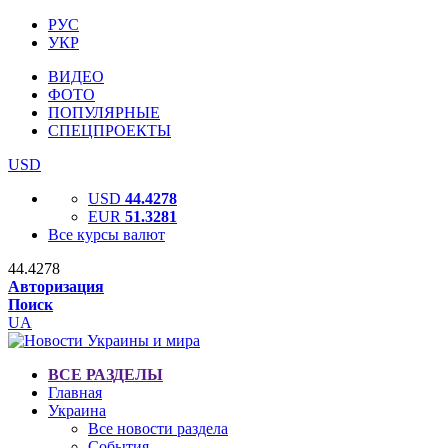
РУС
УКР
ВИДЕО
ФОТО
ПОПУЛЯРНЫЕ
СПЕЦПРОЕКТЫ
USD
USD
44.4278
EUR
51.3281
Все курсы валют
44.4278
Авторизация
Поиск
UA
ВСЕ РАЗДЕЛЫ
Главная
Украина
Все новости раздела
События