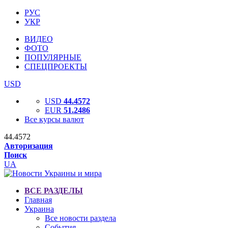
РУС
УКР
ВИДЕО
ФОТО
ПОПУЛЯРНЫЕ
СПЕЦПРОЕКТЫ
USD
USD
44.4572
EUR
51.2486
Все курсы валют
44.4572
Авторизация
Поиск
UA
ВСЕ РАЗДЕЛЫ
Главная
Украина
Все новости раздела
События