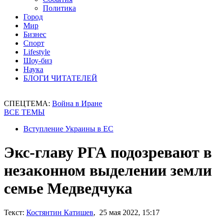
Политика
Город
Мир
Бизнес
Спорт
Lifestyle
Шоу-биз
Наука
БЛОГИ ЧИТАТЕЛЕЙ
СПЕЦТЕМА:
Война в Иране
ВСЕ ТЕМЫ
Вступление Украины в ЕС
Экс-главу РГА подозревают в
незаконном выделении земли
семье Медведчука
Текст:
Костянтин Катишев
, 25 мая 2022, 15:17