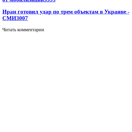
Иран готовил удар по трем объектам в Украине -
СМИ
3007
Читать комментарии