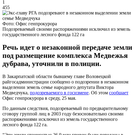
1
455
Фото: Офис генпрокурора
Подозреваемый своими распоряжениями исключил из земель
государственного лесного фонда 122 га
Речь идет о незаконной передаче земли
под размещение комплекса Медвежья
дубрава, уточнили в полиции.
В Закарпатской области бывшему главе Воловецкой
райгосадминистрации сообщено о подозрении в незаконном
выделении земель семье народного депутата Виктора
Медведчука,
подозреваемого в госизмене
. Об этом
сообщает
Офис генпрокурора в среду, 25 мая.
По данным следствия, подозреваемый по предварительному
сговору группой лиц в 2003 году безосновательно своими
распоряжениями исключил из земель государственного
лесного фонда 122 га.
"Эти земли стоимостью 26,9 млн гривен были переданы в