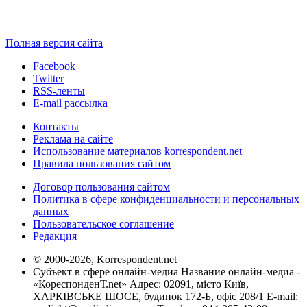
Полная версия сайта
Facebook
Twitter
RSS-ленты
E-mail рассылка
Контакты
Реклама на сайте
Использование материалов korrespondent.net
Правила пользования сайтом
Договор пользования сайтом
Политика в сфере конфиденциальности и персональных
данных
Пользовательское соглашение
Редакция
© 2000-2026, Korrespondent.net
Субъект в сфере онлайн-медиа Название онлайн-медиа -
«КореспонденТ.net» Адрес: 02091, місто Київ,
ХАРКІВСЬКЕ ШОСЕ, будинок 172-Б, офіс 208/1 E-mail: