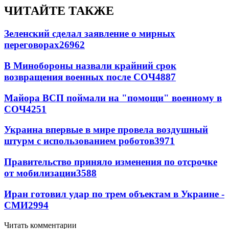
ЧИТАЙТЕ ТАКЖЕ
Зеленский сделал заявление о мирных
переговорах
26962
В Минобороны назвали крайний срок
возвращения военных после СОЧ
4887
Майора ВСП поймали на "помощи" военному в
СОЧ
4251
Украина впервые в мире провела воздушный
штурм с использованием роботов
3971
Правительство приняло изменения по отсрочке
от мобилизации
3588
Иран готовил удар по трем объектам в Украине -
СМИ
2994
Читать комментарии