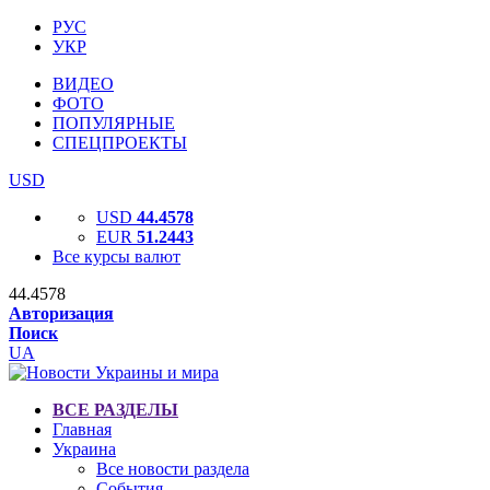
РУС
УКР
ВИДЕО
ФОТО
ПОПУЛЯРНЫЕ
СПЕЦПРОЕКТЫ
USD
USD
44.4578
EUR
51.2443
Все курсы валют
44.4578
Авторизация
Поиск
UA
ВСЕ РАЗДЕЛЫ
Главная
Украина
Все новости раздела
События