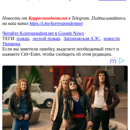
Новости от
Корреспондент.net
в Telegram. Подписывайтесь
на наш канал
https://t.me/korrespondentnet
Читайте Korrespondent.net в Google News
ТЕГИ:
пожар
,
лесной пожар
,
Запорожская АЭС
,
новости
Украины
Если вы заметили ошибку, выделите необходимый текст и
нажмите Ctrl+Enter, чтобы сообщить об этом редакции.