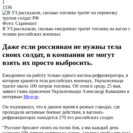
1
1536
Фото: Скриншот
В УЗ рассказали, сколько ежедневно тратят топлива на вагон с
телами российских военных
Даже если россиянам не нужны тела
своих солдат, в компании не могут
взять их просто выбросить.
Ежедневно на работу только одного вагона-рефрижератора, в
котором хранятся тела российских военных, Укрзализныця
тратит около 100 литров топлива. Об этом в среду, 25 мая,
заявил глава правления Укрзализныци Александр Камышин в
интервью
Медузе
.
Он подчеркнул, что в данное время в разных городах, где
проходили активные боевые действия, в вагонах-
рефрижераторах находится 270 тел российских солдат.
"Русские бросают своих на полях боя, а мы каждый день
сжигаем 100 литров солярки на вагон, для того чтобы эти тела