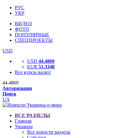
РУС
УКР
ВИДЕО
ФОТО
ПОПУЛЯРНЫЕ
СПЕЦПРОЕКТЫ
USD
USD
44.4869
EUR
51.3348
Все курсы валют
44.4869
Авторизация
Поиск
UA
ВСЕ РАЗДЕЛЫ
Главная
Украина
Все новости раздела
События