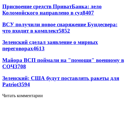
Присвоение средств ПриватБанка: дело
Коломойского направлено в суд
8407
ВСУ получили новое снаряжение Бундесвера:
что входит в комплект
5852
Зеленский сделал заявление о мирных
переговорах
4613
Майора ВСП поймали на "помощи" военному в
СОЧ
3708
Зеленский: США будут поставлять ракеты для
Patriot
3594
Читать комментарии