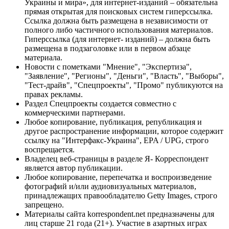
Украины и мира», для интернет-изданий – обязательна
прямая открытая для поисковых систем гиперссылка.
Ссылка должна быть размещена в независимости от
полного либо частичного использования материалов.
Гиперссылка (для интернет- изданий) – должна быть
размещена в подзаголовке или в первом абзаце
материала.
Новости с пометками "Мнение", "Экспертиза",
"Заявление", "Регионы", "Деньги", "Власть", "Выборы",
"Тест-драйв", "Спецпроекты", "Промо" публикуются на
правах рекламы.
Раздел Спецпроекты создается совместно с
коммерческими партнерами.
Любое копирование, публикация, републикация и
другое распространение информации, которое содержит
ссылку на "Интерфакс-Украина", EPA / UPG, строго
воспрещается.
Владелец веб-страницы в разделе Я- Корреспондент
является автор публикации.
Любое копирование, перепечатка и воспроизведение
фотографий и/или аудиовизуальных материалов,
принадлежащих правообладателю Getty Images, строго
запрещено.
Материалы сайта korrespondent.net предназначены для
лиц старше 21 года (21+). Участие в азартных играх