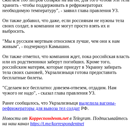
хранить - чтобы поддерживать в рефрижераторах
необходимую температуру", - заявил глава правления УЗ.
Он также добавил, что даже, если россиянам не нужны тела
своих солдат, в компании не могут просто взять их и
выбросить.
"Мы к русским мертвым относимся лучше, чем они к нам
живым", - подчеркнул Камышин.
Он также отметил, что компания ждет, пока российская власть
или их родственники заберут погибших. Кроме того,
российским матерям, которые приедут в Украину забирать
тела своих сыновей, Укрзализныця готова предоставить
бесплатные билеты.
"Сделаем все бесплатно: довезем-отвезем, отдадим. Нам
чужого не надо", - сказал глава правления УЗ.
Ранее сообщалось, что Укрзализныця
выделила вагоны-
рефрижераторы для вывоза тел солдат
РФ.
Новости от
Корреспондент.net
в Telegram. Подписывайтесь
на наш канал
https://t.me/korrespondentnet