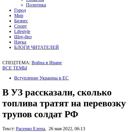
Политика
Город
Мир
Бизнес
Спорт
Lifestyle
Шоу-биз
Наука
БЛОГИ ЧИТАТЕЛЕЙ
СПЕЦТЕМА:
Война в Иране
ВСЕ ТЕМЫ
Вступление Украины в ЕС
В УЗ рассказали, сколько
топлива тратят на перевозку
трупов солдат РФ
Текст:
Расенко Елена
, 26 мая 2022, 06:13