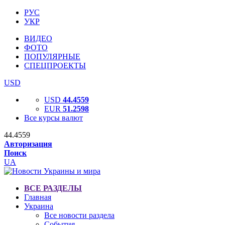
РУС
УКР
ВИДЕО
ФОТО
ПОПУЛЯРНЫЕ
СПЕЦПРОЕКТЫ
USD
USD
44.4559
EUR
51.2598
Все курсы валют
44.4559
Авторизация
Поиск
UA
ВСЕ РАЗДЕЛЫ
Главная
Украина
Все новости раздела
События