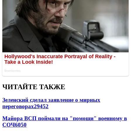
ЧИТАЙТЕ ТАКЖЕ
Зеленский сделал заявление о мирных
переговорах
29452
Майора ВСП поймали на "помощи" военному в
СОЧ
6050