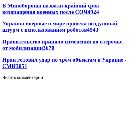
В Минобороны назвали крайний срок
возвращения военных после СОЧ
4924
Украина впервые в мире провела воздушный
штурм с использованием роботов
4543
Правительство приняло изменения по отсрочке
от мобилизации
3670
Иран готовил удар по трем объектам в Украине -
СМИ
3051
Читать комментарии