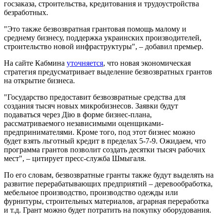
госзаказа, строительства, кредитования и трудоустройства
безработных.
"Это также безвозвратная грантовая помощь малому и
среднему бизнесу, поддержка украинских производителей,
строительство новой инфраструктуры", – добавил премьер.
На сайте Кабмина
уточняется
, что новая экономическая
стратегия предусматривает выделение безвозвратных грантов
на открытие бизнеса.
"Государство предоставит безвозвратные средства для
создания тысяч новых микробизнесов. Заявки будут
подаваться через Дію в форме бизнес-плана,
рассматриваемого независимыми оценщиками-
предпринимателями. Кроме того, под этот бизнес можно
будет взять льготный кредит в пределах 5-7-9. Ожидаем, что
программа грантов позволит создать десятки тысяч рабочих
мест", – цитирует пресс-служба Шмыгаля.
По его словам, безвозвратные гранты также будут выделять на
развитие перерабатывающих предприятий – деревообработка,
мебельное производство, производство одежды или
фурнитуры, строительных материалов, аграрная переработка
и т.д. Грант можно будет потратить на покупку оборудования.