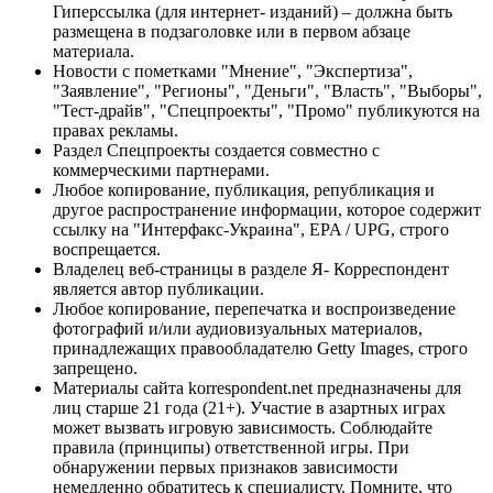
Гиперссылка (для интернет- изданий) – должна быть
размещена в подзаголовке или в первом абзаце
материала.
Новости с пометками "Мнение", "Экспертиза",
"Заявление", "Регионы", "Деньги", "Власть", "Выборы",
"Тест-драйв", "Спецпроекты", "Промо" публикуются на
правах рекламы.
Раздел Спецпроекты создается совместно с
коммерческими партнерами.
Любое копирование, публикация, републикация и
другое распространение информации, которое содержит
ссылку на "Интерфакс-Украина", EPA / UPG, строго
воспрещается.
Владелец веб-страницы в разделе Я- Корреспондент
является автор публикации.
Любое копирование, перепечатка и воспроизведение
фотографий и/или аудиовизуальных материалов,
принадлежащих правообладателю Getty Images, строго
запрещено.
Материалы сайта korrespondent.net предназначены для
лиц старше 21 года (21+). Участие в азартных играх
может вызвать игровую зависимость. Соблюдайте
правила (принципы) ответственной игры. При
обнаружении первых признаков зависимости
немедленно обратитесь к специалисту. Помните, что