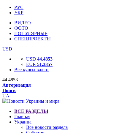
РУС
УКР
ВИДЕО
ФОТО
ПОПУЛЯРНЫЕ
СПЕЦПРОЕКТЫ
USD
USD
44.4853
EUR
51.3357
Все курсы валют
44.4853
Авторизация
Поиск
UA
ВСЕ РАЗДЕЛЫ
Главная
Украина
Все новости раздела
События