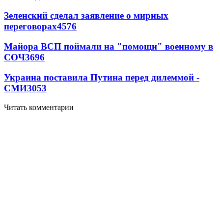
Зеленский сделал заявление о мирных
переговорах
4576
Майора ВСП поймали на "помощи" военному в
СОЧ
3696
Украина поставила Путина перед дилеммой -
СМИ
3053
Читать комментарии