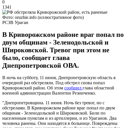
0
1341
Фото: oruzhie.info (иллюстративное фото)
РСЗВ Ураган
В Криворожском районе враг попал по
двум общинам - Зеленодольской и
Широковской. Тревог при этом не
было, сообщает глава
Днепропетровской ОВА.
В ночь на субботу, 11 июня, Днепропетровскую область в
очередной раз обстреляли. Под обстрел снова попал
Криворожский район. Об этом
сообщил
глава областной
военной администрации Валентин Резниченко.
"Днепропетровщина. 11 июня. Ночь без тревог, но с
обстрелами. В Криворожском районе враг попал по двум
общинам - Зеленодольской и Широковской. Били по
населенным пунктам и из артиллерии, и из Ураганов. Два
человека ранены. Они находятся в больнице. Повреждены