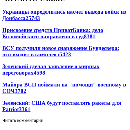
Украинцы определились насчет вывода войск из
Донбасса
25743
Присвоение средств ПриватБанка: дело
Коломойского направлено в суд
8381
ВСУ получили новое снаряжение Бундесвера:
что входит в комплект
5423
Зеленский сделал заявление о мирных
переговорах
4598
Майора ВСП поймали на "помощи" военному в
СОЧ
3702
Зеленский: США будут поставлять ракеты для
Patriot
3361
Читать комментарии