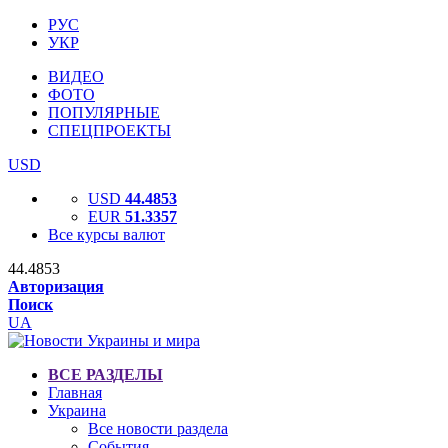
РУС
УКР
ВИДЕО
ФОТО
ПОПУЛЯРНЫЕ
СПЕЦПРОЕКТЫ
USD
USD
44.4853
EUR
51.3357
Все курсы валют
44.4853
Авторизация
Поиск
UA
ВСЕ РАЗДЕЛЫ
Главная
Украина
Все новости раздела
События