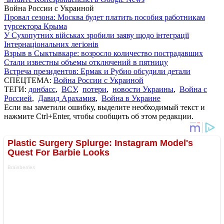
Война России с Украиной
Провал сезона: Москва будет платить пособия работникам
турсектора Крыма
У Сухопутних військах зробили заяву щодо інтеграції
Інтернаціональних легіонів
Взрыв в Сыктывкаре: возросло количество пострадавших
Стали известны объемы отключений в пятницу
Встреча президентов: Ермак и Рубио обсудили детали
СПЕЦТЕМА:
Война России с Украиной
ТЕГИ:
донбасс
,
ВСУ
,
потери
,
новости Украины
,
Война с
Россией
,
Давид Арахамия
,
Война в Украине
Если вы заметили ошибку, выделите необходимый текст и
нажмите Ctrl+Enter, чтобы сообщить об этом редакции.