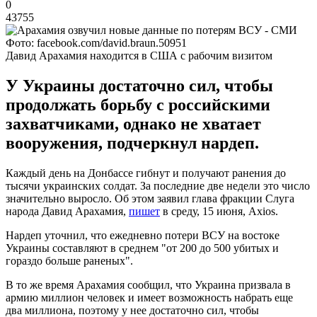
0
43755
Фото: facebook.com/david.braun.50951
Давид Арахамия находится в США с рабочим визитом
У Украины достаточно сил, чтобы
продолжать борьбу с российскими
захватчиками, однако не хватает
вооружения, подчеркнул нардеп.
Каждый день на Донбассе гибнут и получают ранения до
тысячи украинских солдат. За последние две недели это число
значительно выросло. Об этом заявил глава фракции Слуга
народа Давид Арахамия,
пишет
в среду, 15 июня, Аxios.
Нардеп уточнил, что ежедневно потери ВСУ на востоке
Украины составляют в среднем "от 200 до 500 убитых и
гораздо больше раненых".
В то же время Арахамия сообщил, что Украина призвала в
армию миллион человек и имеет возможность набрать еще
два миллиона, поэтому у нее достаточно сил, чтобы