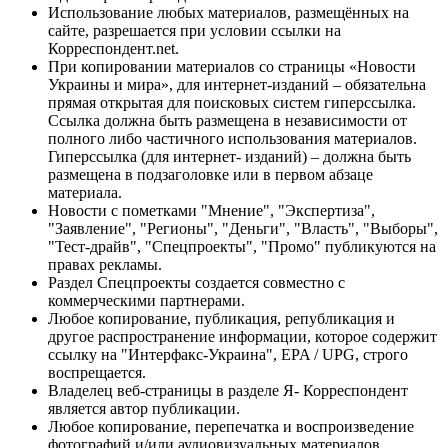
Использование любых материалов, размещённых на
сайте, разрешается при условии ссылки на
Корреспондент.net.
При копировании материалов со страницы «Новости
Украины и мира», для интернет-изданий – обязательна
прямая открытая для поисковых систем гиперссылка.
Ссылка должна быть размещена в независимости от
полного либо частичного использования материалов.
Гиперссылка (для интернет- изданий) – должна быть
размещена в подзаголовке или в первом абзаце
материала.
Новости с пометками "Мнение", "Экспертиза",
"Заявление", "Регионы", "Деньги", "Власть", "Выборы",
"Тест-драйв", "Спецпроекты", "Промо" публикуются на
правах рекламы.
Раздел Спецпроекты создается совместно с
коммерческими партнерами.
Любое копирование, публикация, републикация и
другое распространение информации, которое содержит
ссылку на "Интерфакс-Украина", EPA / UPG, строго
воспрещается.
Владелец веб-страницы в разделе Я- Корреспондент
является автор публикации.
Любое копирование, перепечатка и воспроизведение
фотографий и/или аудиовизуальных материалов,