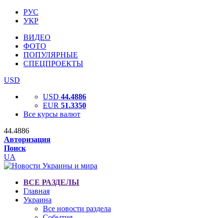
РУС
УКР
ВИДЕО
ФОТО
ПОПУЛЯРНЫЕ
СПЕЦПРОЕКТЫ
USD
USD
44.4886
EUR
51.3350
Все курсы валют
44.4886
Авторизация
Поиск
UA
ВСЕ РАЗДЕЛЫ
Главная
Украина
Все новости раздела
События