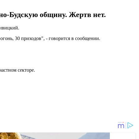
но-Будскую общину. Жертв нет.
ивицкий.
гонь, 30 приходов", - говорится в сообщении.
частном секторе.