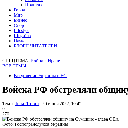
Политика
Город
Мир
Бизнес
Спорт
Lifestyle
Шоу-биз
Наука
БЛОГИ ЧИТАТЕЛЕЙ
СПЕЦТЕМА:
Война в Иране
ВСЕ ТЕМЫ
Вступление Украины в ЕС
Войска РФ обстреляли общин
Текст:
Інна Літвин
, 20 июня 2022, 10:45
0
270
Фото: Госпогранслужба Украины