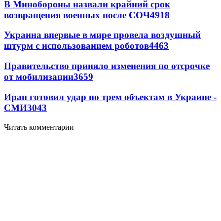
В Минобороны назвали крайний срок
возвращения военных после СОЧ
4918
Украина впервые в мире провела воздушный
штурм с использованием роботов
4463
Правительство приняло изменения по отсрочке
от мобилизации
3659
Иран готовил удар по трем объектам в Украине -
СМИ
3043
Читать комментарии