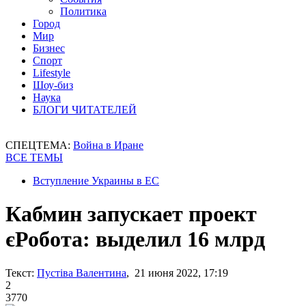
Политика
Город
Мир
Бизнес
Спорт
Lifestyle
Шоу-биз
Наука
БЛОГИ ЧИТАТЕЛЕЙ
СПЕЦТЕМА:
Война в Иране
ВСЕ ТЕМЫ
Вступление Украины в ЕС
Кабмин запускает проект
єРобота: выделил 16 млрд
Текст:
Пустіва Валентина
, 21 июня 2022, 17:19
2
3770