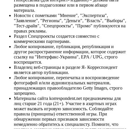
размещена в подзаголовке или в первом абзаце
материала.
Новости с пометками "Мнение", "Экспертиза",
"Заявление", "Регионы", "Деньги", "Власть", "Выборы",
"Тест-драйв", "Спецпроекты", "Промо" публикуются на
правах рекламы.
Раздел Спецпроекты создается совместно с
коммерческими партнерами.
Любое копирование, публикация, републикация и
другое распространение информации, которое содержит
ссылку на "Интерфакс-Украина", EPA / UPG, строго
воспрещается.
Владелец веб-страницы в разделе Я- Корреспондент
является автор публикации.
Любое копирование, перепечатка и воспроизведение
фотографий и/или аудиовизуальных материалов,
принадлежащих правообладателю Getty Images, строго
запрещено.
Материалы сайта korrespondent.net предназначены для
лиц старше 21 года (21+). Участие в азартных играх
может вызвать игровую зависимость. Соблюдайте
правила (принципы) ответственной игры. При
обнаружении первых признаков зависимости
немедленно обратитесь к специалисту. Помните, что