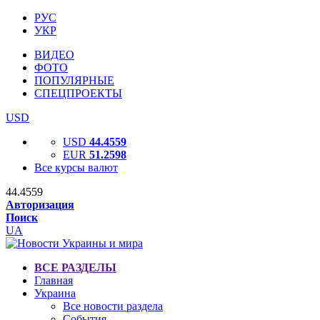
РУС
УКР
ВИДЕО
ФОТО
ПОПУЛЯРНЫЕ
СПЕЦПРОЕКТЫ
USD
USD
44.4559
EUR
51.2598
Все курсы валют
44.4559
Авторизация
Поиск
UA
ВСЕ РАЗДЕЛЫ
Главная
Украина
Все новости раздела
События