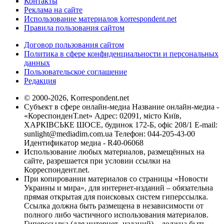
Контакты
Реклама на сайте
Использование материалов korrespondent.net
Правила пользования сайтом
Договор пользования сайтом
Политика в сфере конфиденциальности и персональных
данных
Пользовательское соглашение
Редакция
© 2000-2026, Korrespondent.net
Субъект в сфере онлайн-медиа Название онлайн-медиа -
«КореспонденТ.net» Адрес: 02091, місто Київ,
ХАРКІВСЬКЕ ШОСЕ, будинок 172-Б, офіс 208/1 E-mail:
sunlight@mediadim.com.ua
Телефон: 044-205-43-00
Идентификатор медиа - R40-06068
Использование любых материалов, размещённых на
сайте, разрешается при условии ссылки на
Корреспондент.net.
При копировании материалов со страницы «Новости
Украины и мира», для интернет-изданий – обязательна
прямая открытая для поисковых систем гиперссылка.
Ссылка должна быть размещена в независимости от
полного либо частичного использования материалов.
Гиперссылка (для интернет- изданий) – должна быть