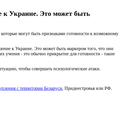
е к Украине. Это может быть
 которые могут быть признаками готовности к возможному
шение к Украине. Это может быть маркером того, что они
их учения - это обычно прикрытие для готовности - такие
итуацию, чтобы совершать психологические атаки.
тупления с территории Беларуси
, Приднестровья или РФ.