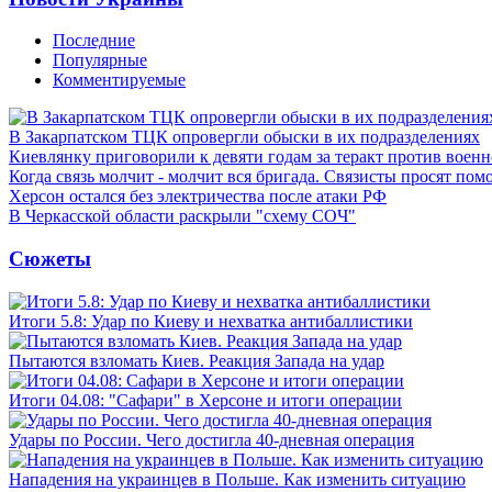
Последние
Популярные
Комментируемые
В Закарпатском ТЦК опровергли обыски в их подразделениях
Киевлянку приговорили к девяти годам за теракт против военн
Когда связь молчит - молчит вся бригада. Связисты просят по
Херсон остался без электричества после атаки РФ
В Черкасской области раскрыли "схему СОЧ"
Сюжеты
Итоги 5.8: Удар по Киеву и нехватка антибаллистики
Пытаются взломать Киев. Реакция Запада на удар
Итоги 04.08: "Сафари" в Херсоне и итоги операции
Удары по России. Чего достигла 40-дневная операция
Нападения на украинцев в Польше. Как изменить ситуацию