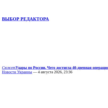
ВЫБОР РЕДАКТОРА
Сюжет
Удары по России. Чего достигла 40-дневная операци
Новости Украины
— 4 августа 2026, 23:36