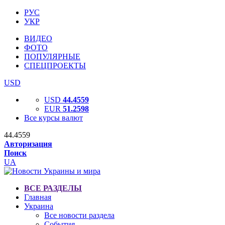
РУС
УКР
ВИДЕО
ФОТО
ПОПУЛЯРНЫЕ
СПЕЦПРОЕКТЫ
USD
USD
44.4559
EUR
51.2598
Все курсы валют
44.4559
Авторизация
Поиск
UA
ВСЕ РАЗДЕЛЫ
Главная
Украина
Все новости раздела
События