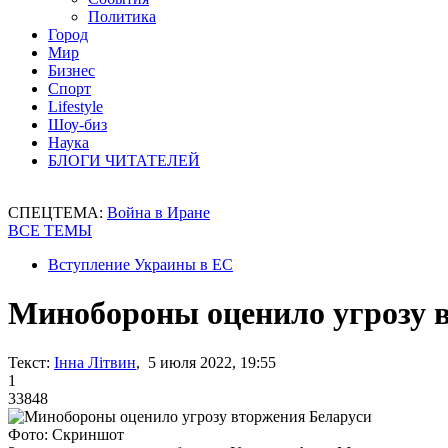
Политика
Город
Мир
Бизнес
Спорт
Lifestyle
Шоу-биз
Наука
БЛОГИ ЧИТАТЕЛЕЙ
СПЕЦТЕМА:
Война в Иране
ВСЕ ТЕМЫ
Вступление Украины в ЕС
Минобороны оценило угрозу 
Текст:
Інна Літвин
, 5 июля 2022, 19:55
1
33848
Фото: Скриншот