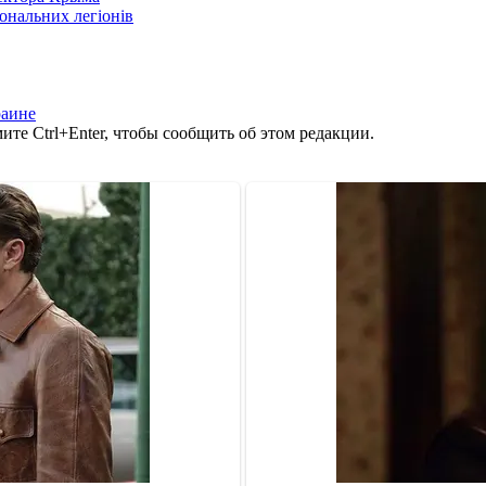
іональних легіонів
раине
те Ctrl+Enter, чтобы сообщить об этом редакции.