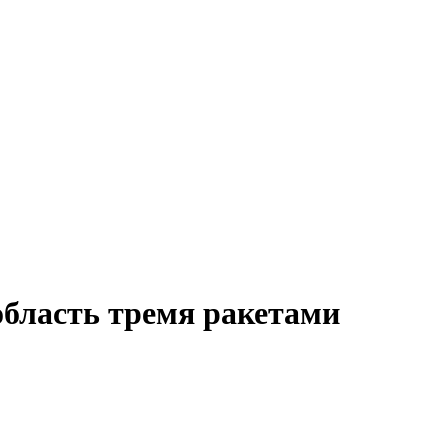
область тремя ракетами