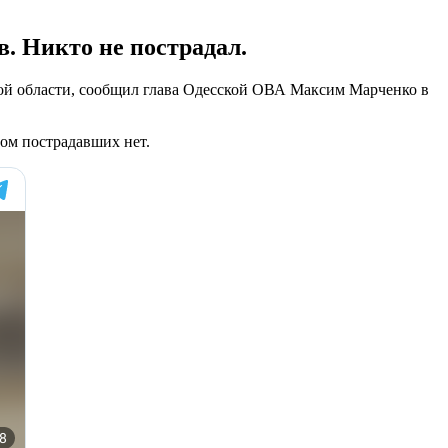
. Никто не пострадал.
кой области, сообщил глава Одесской ОВА Максим Марченко в
том пострадавших нет.