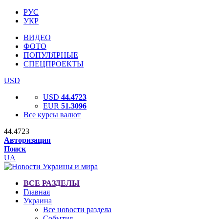
РУС
УКР
ВИДЕО
ФОТО
ПОПУЛЯРНЫЕ
СПЕЦПРОЕКТЫ
USD
USD
44.4723
EUR
51.3096
Все курсы валют
44.4723
Авторизация
Поиск
UA
ВСЕ РАЗДЕЛЫ
Главная
Украина
Все новости раздела
События