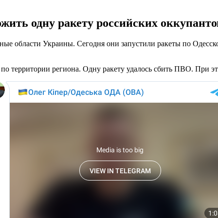
ить одну ракету российских оккупантов
ные области Украины. Сегодня они запустили ракеты по Одесс
 по территории региона. Одну ракету удалось сбить ПВО. При э