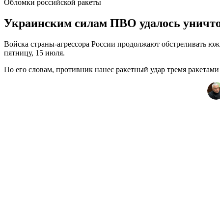
Обломки российской ракеты
Украинским силам ПВО удалось уничтож
Войска страны-агрессора России продолжают обстреливать юж
пятницу, 15 июля.
По его словам, противник нанес ракетный удар тремя ракетами