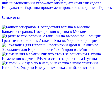
Флеш: Мошенники угрожают бизнесу атаками "шахедов"
Консульство Украины прокомментировало нападение в Гданьс
Сюжеты
Банкет генералов. Последствия взрыва в Москве
Грязные технологии. Атаки РФ на выборы во Франции
Эскалация для Европы. Российский дрон в Лейпциге
Изменения в армии РФ: что стоит за решением Путина
Итоги 5.8: Удар по Киеву и нехватка антибаллистики