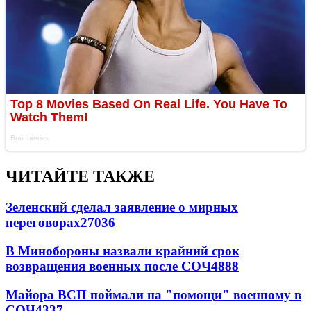
ЧИТАЙТЕ ТАКЖЕ
Зеленский сделал заявление о мирных
переговорах
27036
В Минобороны назвали крайний срок
возвращения военных после СОЧ
4888
Майора ВСП поймали на "помощи" военному в
СОЧ
4337