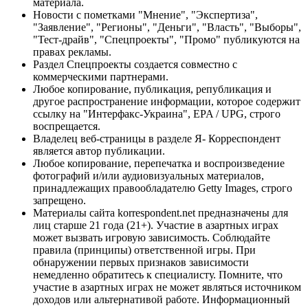
материала.
Новости с пометками "Мнение", "Экспертиза",
"Заявление", "Регионы", "Деньги", "Власть", "Выборы",
"Тест-драйв", "Спецпроекты", "Промо" публикуются на
правах рекламы.
Раздел Спецпроекты создается совместно с
коммерческими партнерами.
Любое копирование, публикация, републикация и
другое распространение информации, которое содержит
ссылку на "Интерфакс-Украина", EPA / UPG, строго
воспрещается.
Владелец веб-страницы в разделе Я- Корреспондент
является автор публикации.
Любое копирование, перепечатка и воспроизведение
фотографий и/или аудиовизуальных материалов,
принадлежащих правообладателю Getty Images, строго
запрещено.
Материалы сайта korrespondent.net предназначены для
лиц старше 21 года (21+). Участие в азартных играх
может вызвать игровую зависимость. Соблюдайте
правила (принципы) ответственной игры. При
обнаружении первых признаков зависимости
немедленно обратитесь к специалисту. Помните, что
участие в азартных играх не может являться источником
доходов или альтернативой работе. Информационный