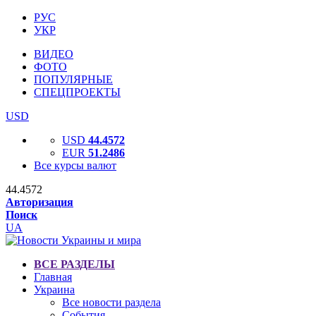
РУС
УКР
ВИДЕО
ФОТО
ПОПУЛЯРНЫЕ
СПЕЦПРОЕКТЫ
USD
USD
44.4572
EUR
51.2486
Все курсы валют
44.4572
Авторизация
Поиск
UA
ВСЕ РАЗДЕЛЫ
Главная
Украина
Все новости раздела
События