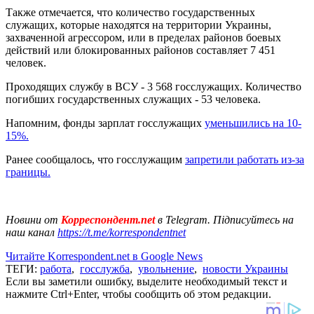
Также отмечается, что количество государственных
служащих, которые находятся на территории Украины,
захваченной агрессором, или в пределах районов боевых
действий или блокированных районов составляет 7 451
человек.
Проходящих службу в ВСУ - 3 568 госслужащих. Количество
погибших государственных служащих - 53 человека.
Напомним, фонды зарплат госслужащих
уменьшились на 10-
15%.
Ранее сообщалось, что госслужащим
запретили работать из-за
границы.
Новини от
Корреспондент.net
в Telegram. Підписуйтесь на
наш канал
https://t.me/korrespondentnet
Читайте Korrespondent.net в Google News
ТЕГИ:
работа
,
госслужба
,
увольнение
,
новости Украины
Если вы заметили ошибку, выделите необходимый текст и
нажмите Ctrl+Enter, чтобы сообщить об этом редакции.