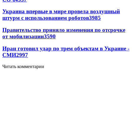
Украина впервые в мире провела воздушный
штурм с использованием роботов
3985
Правительство приняло изменения по отсрочке
от мобилизации
3590
Иран готовил удар по трем объектам в Украине -
СМИ
2997
Читать комментарии