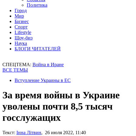
Политика
Город
Мир
Бизнес
Спорт
Lifestyle
Шоу-биз
Наука
БЛОГИ ЧИТАТЕЛЕЙ
СПЕЦТЕМА:
Война в Иране
ВСЕ ТЕМЫ
Вступление Украины в ЕС
За время войны в Украине
уволены почти 8,5 тысяч
госслужащих
Текст:
Інна Літвин
, 26 июля 2022, 11:40