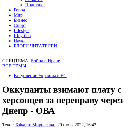
Политика
Город
Мир
Бизнес
Спорт
Lifestyle
Шоу-биз
Наука
БЛОГИ ЧИТАТЕЛЕЙ
СПЕЦТЕМА:
Война в Иране
ВСЕ ТЕМЫ
Вступление Украины в ЕС
Оккупанты взимают плату с
херсонцев за переправу через
Днепр - ОВА
Текст:
Бзікадзе Мирослава
, 29 июля 2022, 16:42