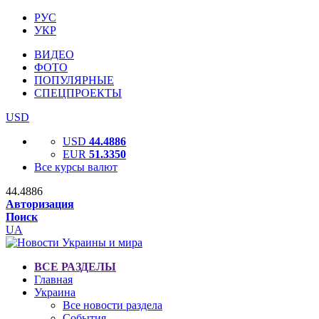
РУС
УКР
ВИДЕО
ФОТО
ПОПУЛЯРНЫЕ
СПЕЦПРОЕКТЫ
USD
USD
44.4886
EUR
51.3350
Все курсы валют
44.4886
Авторизация
Поиск
UA
ВСЕ РАЗДЕЛЫ
Главная
Украина
Все новости раздела
События