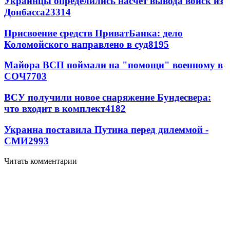
Украинцы определились насчет вывода войск из
Донбасса
23314
Присвоение средств ПриватБанка: дело
Коломойского направлено в суд
8195
Майора ВСП поймали на "помощи" военному в
СОЧ
7703
ВСУ получили новое снаряжение Бундесвера:
что входит в комплект
4182
Украина поставила Путина перед дилеммой -
СМИ
2993
Читать комментарии