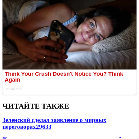
ЧИТАЙТЕ ТАКЖЕ
Зеленский сделал заявление о мирных
переговорах
29633