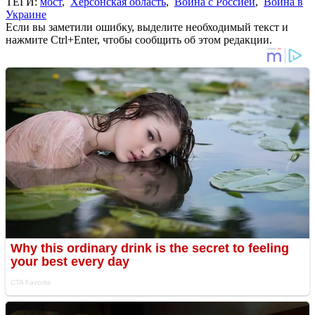
ТЕГИ:
мост
,
Херсонская область
,
Война с Россией
,
Война в
Украине
Если вы заметили ошибку, выделите необходимый текст и
нажмите Ctrl+Enter, чтобы сообщить об этом редакции.