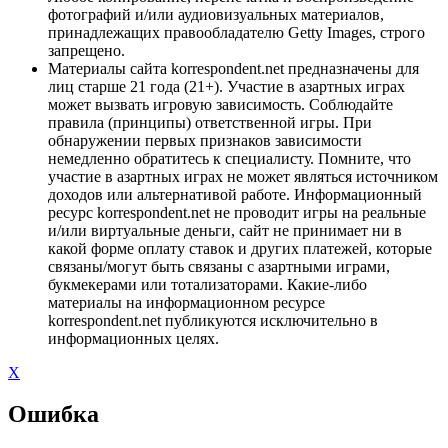
фотографий и/или аудиовизуальных материалов,
принадлежащих правообладателю Getty Images, строго
запрещено.
Материалы сайта korrespondent.net предназначены для
лиц старше 21 года (21+). Участие в азартных играх
может вызвать игровую зависимость. Соблюдайте
правила (принципы) ответственной игры. При
обнаружении первых признаков зависимости
немедленно обратитесь к специалисту. Помните, что
участие в азартных играх не может являться источником
доходов или альтернативой работе. Информационный
ресурс korrespondent.net не проводит игры на реальные
и/или виртуальные деньги, сайт не принимает ни в
какой форме оплату ставок и других платежей, которые
связаны/могут быть связаны с азартными играми,
букмекерами или тотализаторами. Какие-либо
материалы на информационном ресурсе
korrespondent.net публикуются исключительно в
информационных целях.
X
Ошибка