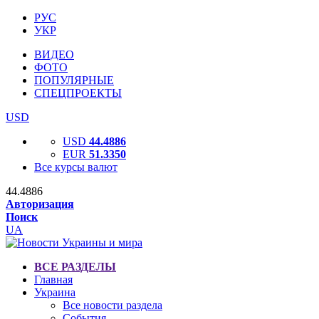
РУС
УКР
ВИДЕО
ФОТО
ПОПУЛЯРНЫЕ
СПЕЦПРОЕКТЫ
USD
USD
44.4886
EUR
51.3350
Все курсы валют
44.4886
Авторизация
Поиск
UA
ВСЕ РАЗДЕЛЫ
Главная
Украина
Все новости раздела
События