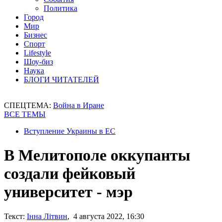
Политика
Город
Мир
Бизнес
Спорт
Lifestyle
Шоу-биз
Наука
БЛОГИ ЧИТАТЕЛЕЙ
СПЕЦТЕМА:
Война в Иране
ВСЕ ТЕМЫ
Вступление Украины в ЕС
В Мелитополе оккупанты
создали фейковый
университет - мэр
Текст:
Інна Літвин
, 4 августа 2022, 16:30