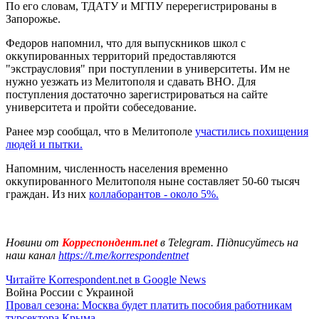
По его словам, ТДАТУ и МГПУ перерегистрированы в
Запорожье.
Федоров напомнил, что для выпускников школ с
оккупированных территорий предоставляются
"экстраусловия" при поступлении в университеты. Им не
нужно уезжать из Мелитополя и сдавать ВНО. Для
поступления достаточно зарегистрироваться на сайте
университета и пройти собеседование.
Ранее мэр сообщал, что в Мелитополе
участились похищения
людей и пытки.
Напомним, численность населения временно
оккупированного Мелитополя ныне составляет 50-60 тысяч
граждан. Из них
коллаборантов - около 5%.
Новини от
Корреспондент.net
в Telegram. Підписуйтесь на
наш канал
https://t.me/korrespondentnet
Читайте Korrespondent.net в Google News
Война России с Украиной
Провал сезона: Москва будет платить пособия работникам
турсектора Крыма