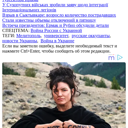
У Сухопутних військах зробили заяву щодо інтеграції
Інтернаціональних легіонів
Взрыв в Сыктывкаре: возросло количество пострадавших
Стали известны объемы отключений в пятницу
Встреча президентов: Ермак и Рубио обсудили детали
СПЕЦТЕМА:
Война России с Украиной
ТЕГИ:
Мелитополь
,
университет
,
русские оккупанты
,
новости Украины
,
Война в Украине
Если вы заметили ошибку, выделите необходимый текст и
нажмите Ctrl+Enter, чтобы сообщить об этом редакции.