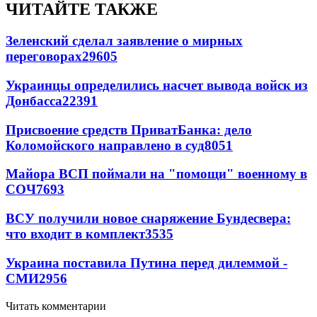
ЧИТАЙТЕ ТАКЖЕ
Зеленский сделал заявление о мирных
переговорах
29605
Украинцы определились насчет вывода войск из
Донбасса
22391
Присвоение средств ПриватБанка: дело
Коломойского направлено в суд
8051
Майора ВСП поймали на "помощи" военному в
СОЧ
7693
ВСУ получили новое снаряжение Бундесвера:
что входит в комплект
3535
Украина поставила Путина перед дилеммой -
СМИ
2956
Читать комментарии