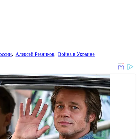
России
,
Алексей Резников
,
Война в Украине