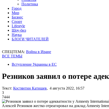
Политика
Город
Мир
Бизнес
Спорт
Lifestyle
Шоу-биз
Наука
БЛОГИ ЧИТАТЕЛЕЙ
СПЕЦТЕМА:
Война в Иране
ВСЕ ТЕМЫ
Вступление Украины в ЕС
Резников заявил о потере адек
Текст:
Костянтин Катишев
, 4 августа 2022, 16:57
3
7444
Алексей Резников жестко отреагировал на доклад Amnesty Intern