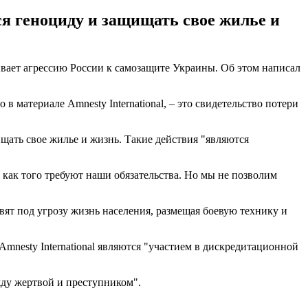
я геноциду и защищать свое жилье и
нивает агрессию России к самозащите Украины. Об этом написал
материале Amnesty International, – это свидетельство потери
ищать свое жилье и жизнь. Такие действия "являются
 как того требуют наши обязательства. Но мы не позволим
авят под угрозу жизнь населения, размещая боевую технику и
mnesty International являются "участием в дискредитационной
жду жертвой и преступником".