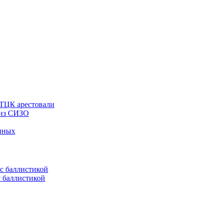
 ТЦК арестовали
 из СИЗО
енных
с баллистикой