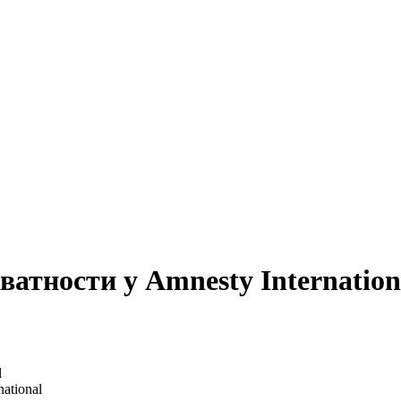
ватности у Amnesty Internation
ational