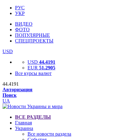
РУС
УКР
ВИДЕО
ФОТО
ПОПУЛЯРНЫЕ
СПЕЦПРОЕКТЫ
USD
USD
44.4191
EUR
51.2905
Все курсы валют
44.4191
Авторизация
Поиск
UA
ВСЕ РАЗДЕЛЫ
Главная
Украина
Все новости раздела
События